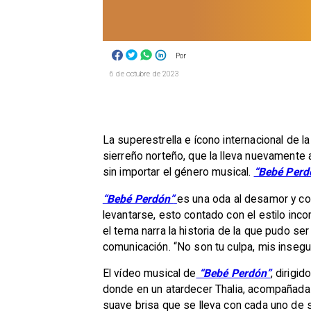
Por
6 de octubre de 2023
La superestrella e ícono internacional de 
sierreño norteño, que la lleva nuevament
sin importar el género musical.
“Bebé Perd
“Bebé Perdón”
es una oda al desamor y co
levantarse, esto contado con el estilo inc
el tema narra la historia de la que pudo se
comunicación. “No son tu culpa, mis insegu
El vídeo musical de
“Bebé Perdón”
, dirigi
donde en un atardecer Thalia, acompañada 
suave brisa que se lleva con cada uno de 