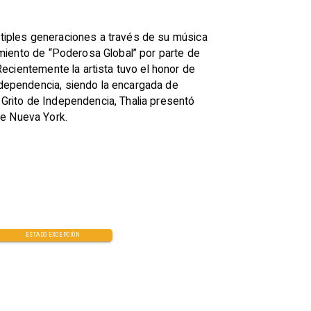
últiples generaciones a través de su música
cimiento de “Poderosa Global” por parte de
 Recientemente la artista tuvo el honor de
independencia, siendo la encargada de
l Grito de Independencia, Thalia presentó
de Nueva York.
ESTADO EXCEPCIÓN