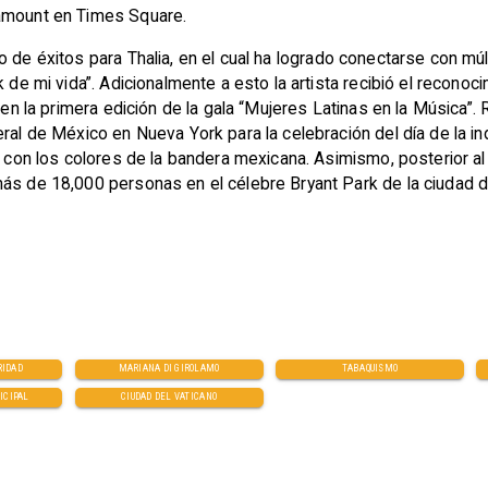
ramount en Times Square.
no de éxitos para Thalia, en el cual ha logrado conectarse con m
k de mi vida”. Adicionalmente a esto la artista recibió el recono
 en la primera edición de la gala “Mujeres Latinas en la Música”.
eral de México en Nueva York para la celebración del día de la 
ng con los colores de la bandera mexicana. Asimismo, posterior a
más de 18,000 personas en el célebre Bryant Park de la ciudad 
RIDAD
MARIANA DI GIROLAMO
TABAQUISMO
ICIPAL
CIUDAD DEL VATICANO