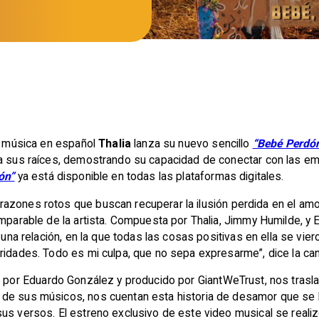
la música en español
Thalia
lanza su nuevo sencillo
“Bebé Perdó
e a sus raíces, demostrando su capacidad de conectar con las 
ón”
ya está disponible en todas las plataformas digitales.
razones rotos que buscan recuperar la ilusión perdida en el amo
omparable de la artista. Compuesta por Thalia, Jimmy Humilde, y
r una relación, en la que todas las cosas positivas en ella se vi
ridades. Todo es mi culpa, que no sepa expresarme”, dice la can
do por Eduardo González y producido por GiantWeTrust, nos trasla
de sus músicos, nos cuentan esta historia de desamor que se lle
sus versos. El estreno exclusivo de este video musical se reali