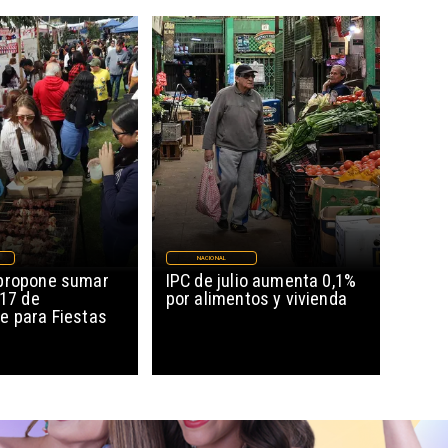
NACIONAL
propone sumar
IPC de julio aumenta 0,1%
 17 de
por alimentos y vivienda
e para Fiestas