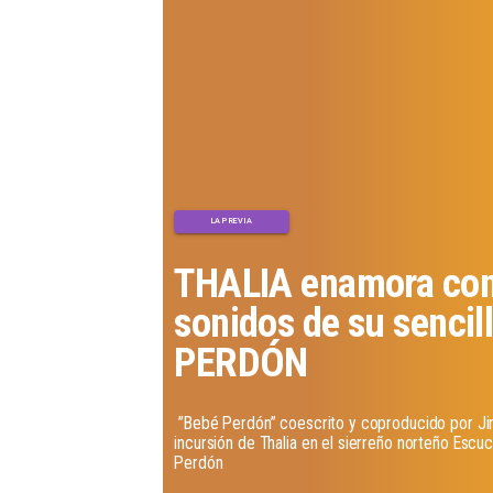
LA PREVIA
THALIA enamora con
sonidos de su sencil
PERDÓN
​ ”Bebé Perdón” coescrito y coproducido por Ji
incursión de Thalia en el sierreño norteño Escu
Perdón ​