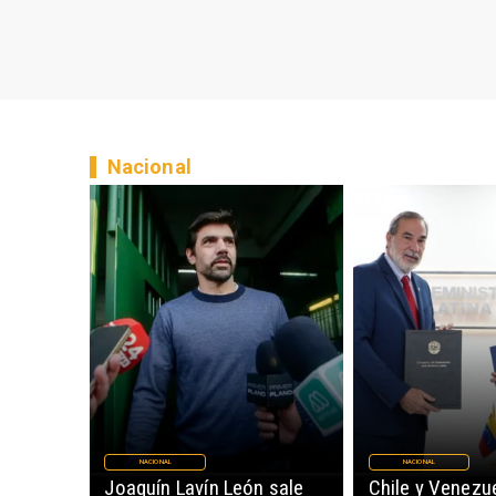
Nacional
NACIONAL
NACIONAL
Joaquín Lavín León sale
Chile y Venezu