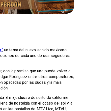
n”
, un tema del nuevo sonido mexicano,
emociones de cada uno de sus seguidores
r, con la premisa que uno puede volver a
 Edgar Rodríguez entre otros compositores,
eron opacadas por las dudas y la mala
ción.
da al majestuoso desierto de california
na de nostalgia con el ocaso del sol y la
zó en las pantallas de MTV Live, MTVU,