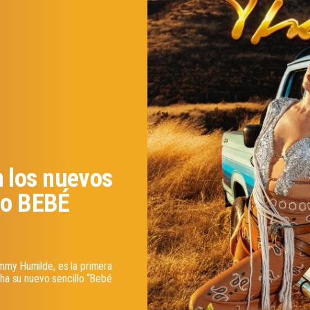
 los nuevos
lo BEBÉ
mmy Humilde, es la primera
cha su nuevo sencillo “Bebé