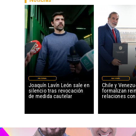
NACIONAL
NACIONAL
Joaquín Lavín León sale en
Chile y Venezu
silencio tras revocación
formalizan rein
de medida cautelar
relaciones con