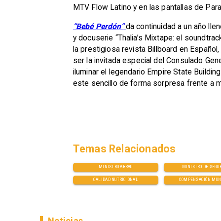
MTV Flow Latino y en las pantallas de Pa
“Bebé Perdón”
da continuidad a un año lle
y docuserie “Thalia’s Mixtape: el soundtrac
la prestigiosa revista Billboard en Español,
ser la invitada especial del Consulado Gen
iluminar el legendario Empire State Buildi
este sencillo de forma sorpresa frente a 
Temas Relacionados
MINISTRO ARRAU
MINISTRO DE SEGU
CALIDAD NUTRICIONAL
COMPENSACIÓN MUN
Noticias