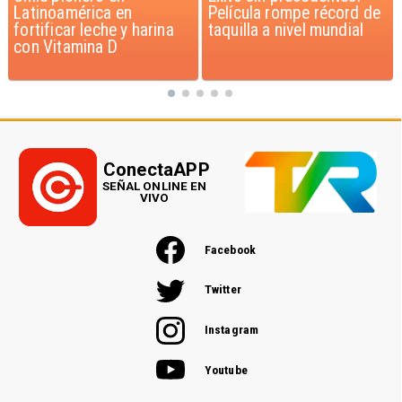
Película rompe récord de
pago de $1.000 millones
taquilla a nivel mundial
por caso ProCultura
ConectaAPP
SEÑAL ONLINE EN
VIVO
Facebook
Twitter
Instagram
Youtube