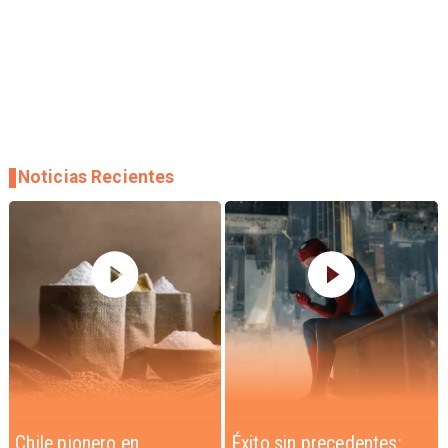
Noticias Recientes
Éxito sin precedentes:
Corte Suprema confirma