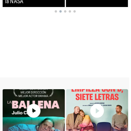
la NASA