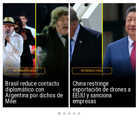
INTERNACIONAL
INTERNACIONAL
China restringe
Papa León XIV anuncia
exportación de drones a
gira por Sudamérica
EEUU y sanciona
empresas