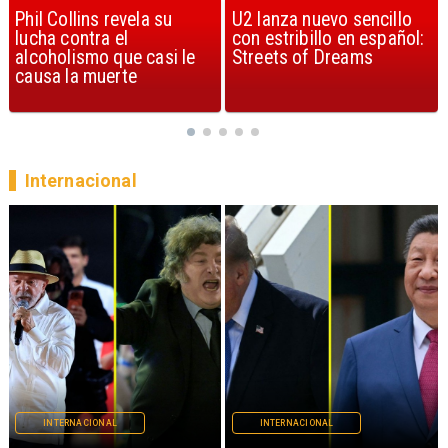
U2 lanza nuevo sencillo
“Africa” de Toto es
con estribillo en español:
considerada la mejor
Streets of Dreams
canción, según la ciencia
Internacional
INTERNACIONAL
INTERNACIONAL