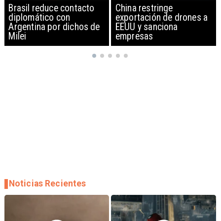
China restringe
Papa León XIV anuncia
exportación de drones a
gira por Sudamérica
EEUU y sanciona
empresas
Noticias Recientes