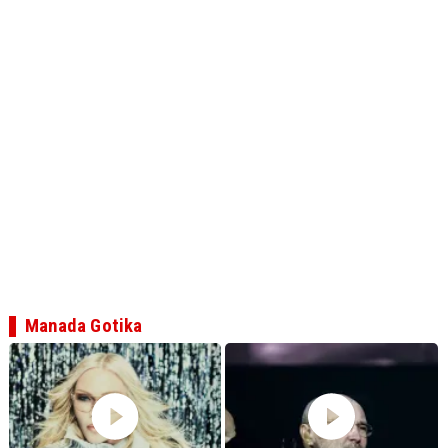
Manada Gotika