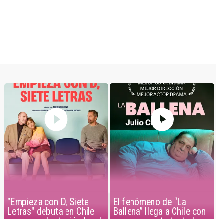
"Empieza con D, Siete
El fenómeno de “La
Letras" debuta en Chile
Ballena” llega a Chile con