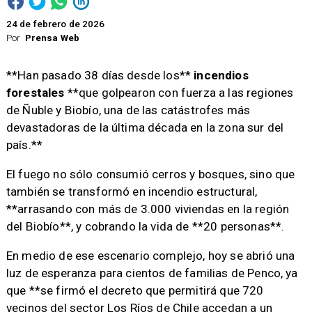
24 de febrero de 2026
Por
Prensa Web
**Han pasado 38 días desde los**
incendios
forestales
**que golpearon con fuerza a las regiones
de Ñuble y Biobío, una de las catástrofes más
devastadoras de la última década en la zona sur del
país.**
El fuego no sólo consumió cerros y bosques, sino que
también se transformó en incendio estructural,
**arrasando con más de 3.000 viviendas en la región
del Biobío**, y cobrando la vida de **20 personas**.
En medio de ese escenario complejo, hoy se abrió una
luz de esperanza para cientos de familias de Penco, ya
que **se firmó el decreto que permitirá que 720
vecinos del sector Los Ríos de Chile accedan a un