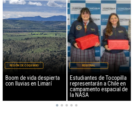
REGIÓN DE COQUIMBO
REGIONAL
Boom de vida despierta
Estudiantes de Tocopilla
con lluvias en Limarí
representarán a Chile en
campamento espacial de
la NASA