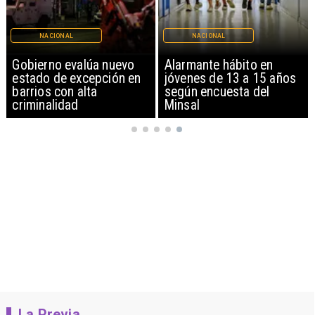
NACIONAL
NACIONAL
Gobierno evalúa nuevo
Alarmante hábito en
estado de excepción en
jóvenes de 13 a 15 años
barrios con alta
según encuesta del
criminalidad
Minsal
La Previa