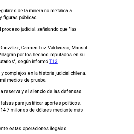
egulares de la minera no metálica a
 figuras públicas.
el proceso judicial, señalando que "las
 González, Carmen Luz Valdivieso, Marisol
illagrán por los hechos imputados en su
butarios", según informó
T13
.
complejos en la historia judicial chilena.
 mil medios de prueba.
a reserva y el silencio de las defensas.
lsas para justificar aportes políticos.
 14.7 millones de dólares mediante más
ente estas operaciones ilegales.