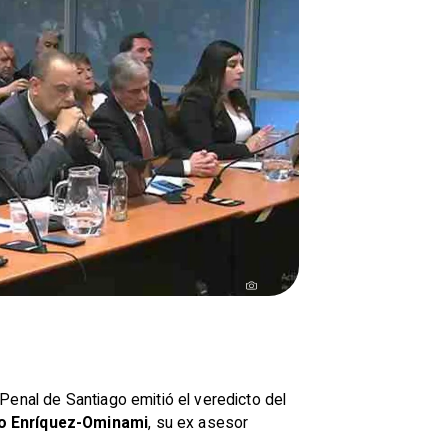
o Penal de Santiago emitió el veredicto del
o Enríquez-Ominami
, su ex asesor