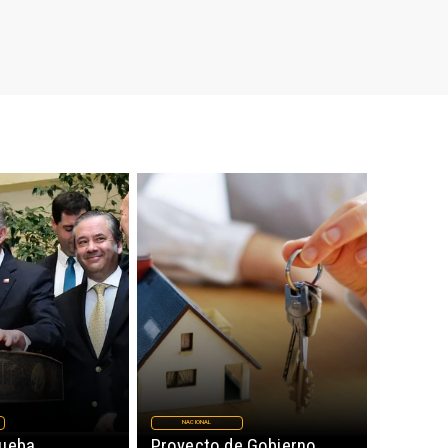
NACIONAL
rueba
Proyecto de Gobierno