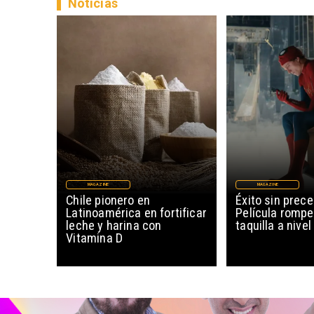
Noticias
MAGAZINE
MAGAZINE
Chile pionero en
Éxito sin prec
Latinoamérica en fortificar
Película rompe
leche y harina con
taquilla a nive
Vitamina D