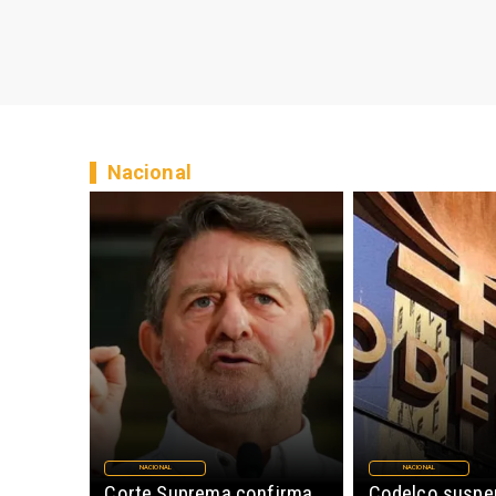
Nacional
NACIONAL
NACIONAL
Corte Suprema confirma
Codelco suspe