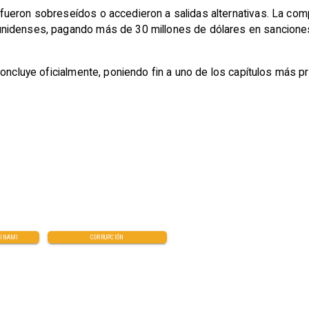
ueron sobreseídos o accedieron a salidas alternativas. La comp
nidenses, pagando más de 30 millones de dólares en sanciones
concluye oficialmente, poniendo fin a uno de los capítulos más 
MINAMI
CORRUPCIÓN