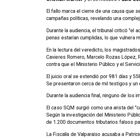
El fallo marca el cierre de una causa que s
campañas políticas, revelando una compleja
Durante la audiencia, el tribunal criticó "el
penas estarían cumplidas, lo que vulnera m
En la lectura del veredicto, los magistrad
Cavieres Romero, Marcelo Rozas López, Ro
contra que el Ministerio Público y el Servi
El juicio oral se extendió por 981 días y 5
Se presentaron cerca de mil testigos y un
Durante la audiencia final, ninguno de los 
El caso SQM surgió como una arista del "cas
Según la investigación del Ministerio Pú
de 1.200 documentos tributarios falsos pa
La Fiscalía de Valparaíso acusaba a Patri