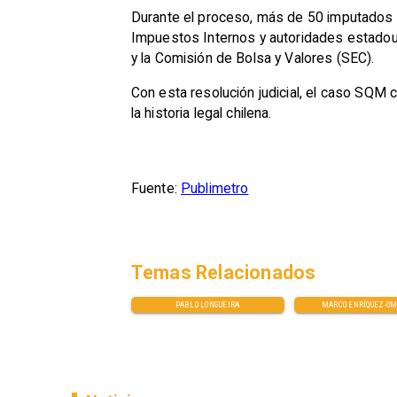
Durante el proceso, más de 50 imputados f
Impuestos Internos y autoridades estadou
y la Comisión de Bolsa y Valores (SEC).
Con esta resolución judicial, el caso SQM 
la historia legal chilena.
Fuente:
Publimetro
Temas Relacionados
PABLO LONGUEIRA
MARCO ENRÍQUEZ-O