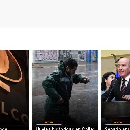
NACIONAL
NACIONAL
nde
Lluvias históricas en Chile:
Senado ap