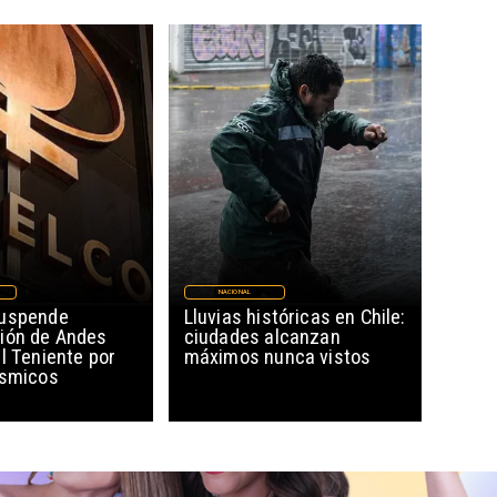
NACIONAL
suspende
Lluvias históricas en Chile:
ión de Andes
ciudades alcanzan
l Teniente por
máximos nunca vistos
ísmicos