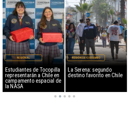
REGIONAL
REGIÓN DE COQUIMBO
Estudiantes de Tocopilla
La Serena: segundo
representarán a Chile en
destino favorito en Chile
campamento espacial de
la NASA