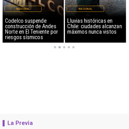
NACIONAL
NACIONAL
Codelco suspende
Lluvias históricas en
construcción de Andes
Chile: ciudades alcanzan
Norte en El Teniente por
máximos nunca vistos
riesgos sísmicos
La Previa