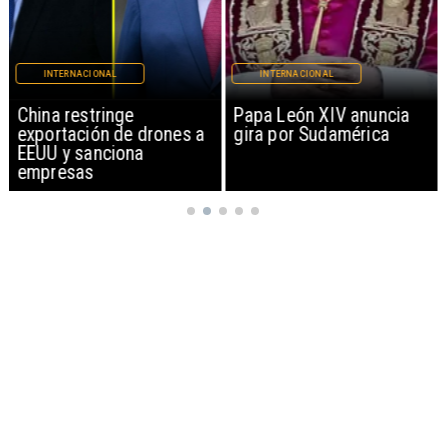
INTERNACIONAL
INTERNACIONAL
China restringe
Papa León XIV anuncia
exportación de drones a
gira por Sudamérica
EEUU y sanciona
empresas