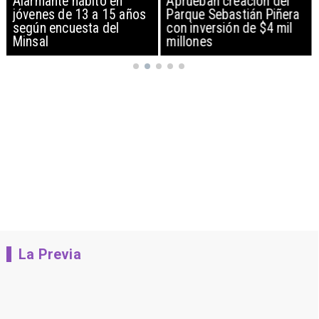
Alarmante hábito en
Aprueban creación del
jóvenes de 13 a 15 años
Parque Sebastián Piñera
según encuesta del
con inversión de $4 mil
Minsal
millones
La Previa