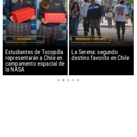
REGIONAL
REGIÓN DE COQUIMBO
Estudiantes de Tocopilla
La Serena: segundo
representarán a Chile en
destino favorito en Chile
campamento espacial de
la NASA