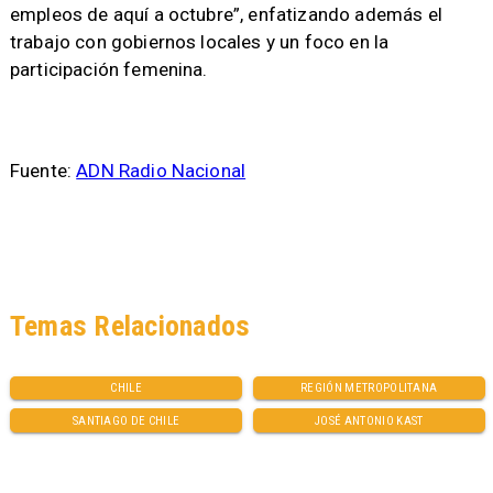
empleos de aquí a octubre”, enfatizando además el
trabajo con gobiernos locales y un foco en la
participación femenina.
Fuente:
ADN Radio Nacional
Temas Relacionados
CHILE
REGIÓN METROPOLITANA
SANTIAGO DE CHILE
JOSÉ ANTONIO KAST