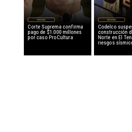
NACIONAL
NACIONAL
Corte Suprema confirma
Codelco suspe
pago de $1.000 millones
construcción 
por caso ProCultura
Norte en El Ten
riesgos sísmic