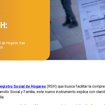
SH:
al de Hogares trae
os.
egistro Social de Hogares
(RSH) que busca facilitar la compre
rrollo Social y Familia, este nuevo instrumento explica con clar
la.