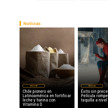
Noticias
MAGAZINE
MAGAZINE
Chile pionero en
Éxito sin prec
Latinoamérica en fortificar
Película rompe
leche y harina con
taquilla a nive
Vitamina D