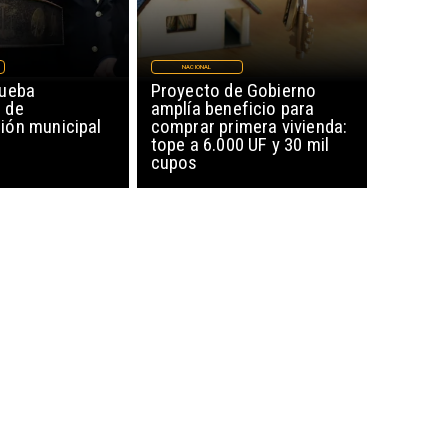
NACIONAL
rueba
Proyecto de Gobierno
 de
amplía beneficio para
ón municipal
comprar primera vivienda:
tope a 6.000 UF y 30 mil
cupos