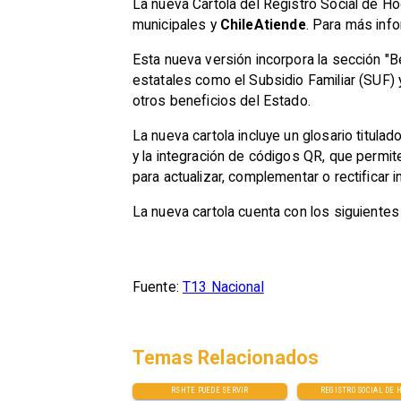
La nueva Cartola del Registro Social de H
municipales y
ChileAtiende
. Para más info
Esta nueva versión incorpora la sección "B
estatales como el Subsidio Familiar (SUF) y
otros beneficios del Estado.
La nueva cartola incluye un glosario titul
y la integración de códigos QR, que permi
para actualizar, complementar o rectificar 
La nueva cartola cuenta con los siguiente
Fuente:
T13 Nacional
Temas Relacionados
RSHTE PUEDE SERVIR
REGISTRO SOCIAL DE 