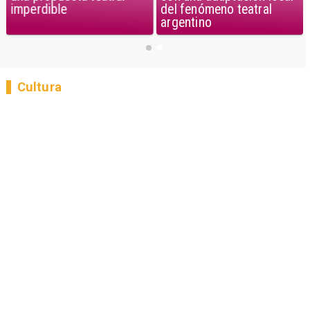
imperdible
del fenómeno teatral
argentino
Cultura