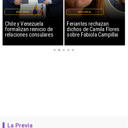
NACIONAL
NACIONAL
Chile y Venezuela
Feriantes rechazan
formalizan reinicio de
dichos de Camila Flores
relaciones consulares
sobre Fabiola Campillai
La Previa