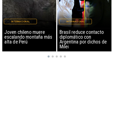
INTERNACIONAL
INTERNACIONAL
Brasil reduce contacto
China restringe
diplomático con
exportación de drones a
Argentina por dichos de
EEUU y sanciona
Milei
empresas