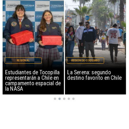
REGIONAL
REGIÓN DE COQUIMBO
Estudiantes de Tocopilla
La Serena: segundo
representarán a Chile en
destino favorito en Chile
campamento espacial de
la NASA