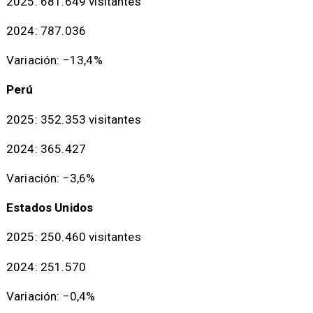
2025: 681.649 visitantes
2024: 787.036
Variación: −13,4%
Perú
2025: 352.353 visitantes
2024: 365.427
Variación: −3,6%
Estados Unidos
2025: 250.460 visitantes
2024: 251.570
Variación: −0,4%