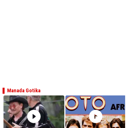
Manada Gotika