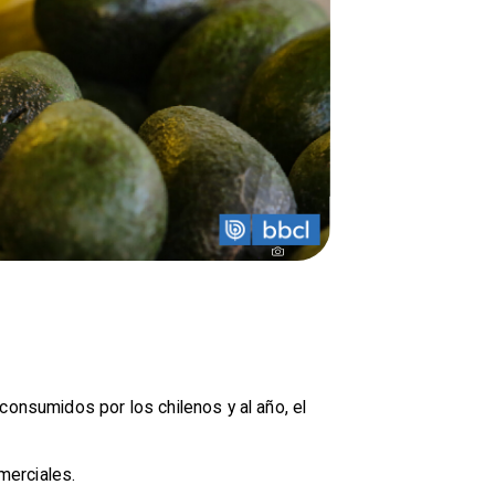
onsumidos por los chilenos y al año, el
merciales.