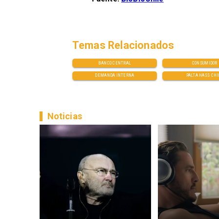
Temas Relacionados
BANCO CENTRAL
CONSUMIDOR
DEMANDA INTERNA
PALTA HASS CHI
Noticias