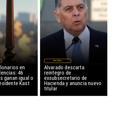
NACIONAL
lonarios en
Alvarado descarta
dencias: 46
reintegro de
s ganan igual o
exsubsecretario de
esidente Kast
Hacienda y anuncia nuevo
titular