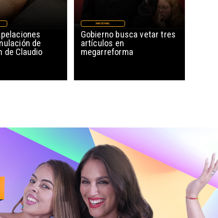
NACIONAL
Apelaciones
Gobierno busca vetar tres
nulación de
artículos en
n de Claudio
megarreforma