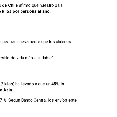
 de Chile
afirmó que nuestro país
6 kilos por persona al año
.
emuestran nuevamente que los chilenos
estilo de vida más saludable".
2 kilos) ha llevado a que un
45% lo
 Asia .
.7 %. Según
Banco
Central, los envíos este