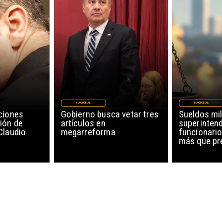
NACIONAL
NACIONAL
ciones
Gobierno busca vetar tres
Sueldos mil
ión de
artículos en
superinten
Claudio
megarreforma
funcionario
más que pr