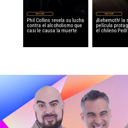
MAGAZINE
MAGAZINE
Phil Collins revela su lucha
¡Behemoth! la 
contra el alcoholismo que
película prota
casi le causa la muerte
el chileno Ped