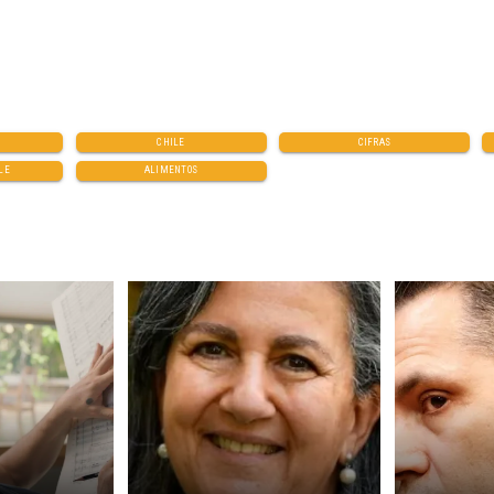
CHILE
CIFRAS
LE
ALIMENTOS