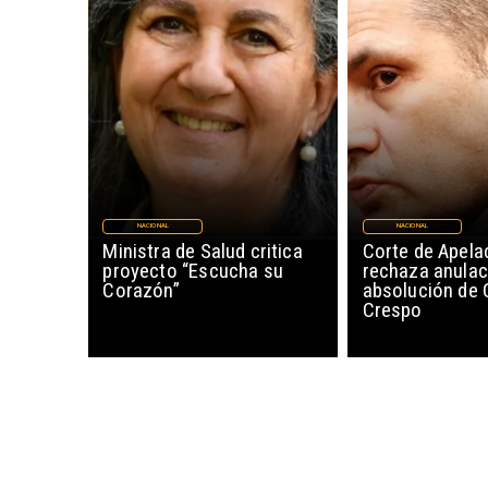
NACIONAL
NACIONAL
Ministra de Salud critica
Corte de Apela
proyecto “Escucha su
rechaza anulac
Corazón”
absolución de 
Crespo