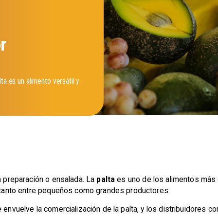
r
ta es un alimento versátil y
una preparación o ensalada. La
palta
es uno de los alimentos más c
tanto entre pequeños como grandes productores.
 envuelve la comercialización de la palta, y los distribuidores co