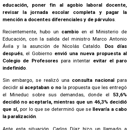
educación, poner fin al agobio laboral docente,
revisar la jornada escolar completa y pagar la
mención a docentes diferenciales y de párvulos
.
Recientemente, hubo un
cambio
en el Ministerio de
Educación, con la salida del ministro Marco Antonio
Ávila y la asunción de Nicolás Cataldo.
Dos días
después
, el Gobierno
envió una nueva propuesta al
Colegio de Profesores
para intentar
evitar el paro
indefinido
.
Sin embargo, se realizó una
consulta nacional
para
decidir
si aceptaban o no
la propuesta que les entregó
el Mineduc sobre sus demandas, donde el
53,6%
decidió no aceptarla, mientras que un 46,3% decidió
que sí,
por lo que se determinó que se
llevaría a cabo
la paralización
.
Ante esta situación, Carlos Díaz hizo un llamado a