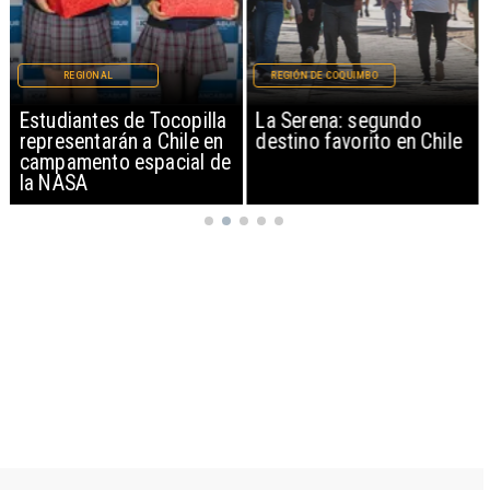
REGIONAL
REGIÓN DE COQUIMBO
Estudiantes de Tocopilla
La Serena: segundo
representarán a Chile en
destino favorito en Chile
campamento espacial de
la NASA