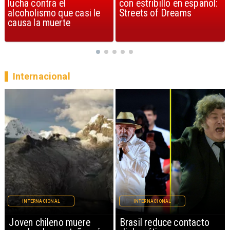
con estribillo en español:
considerada la mejor
Streets of Dreams
canción, según la ciencia
Internacional
INTERNACIONAL
INTERNACIONAL
Brasil reduce contacto
China restringe