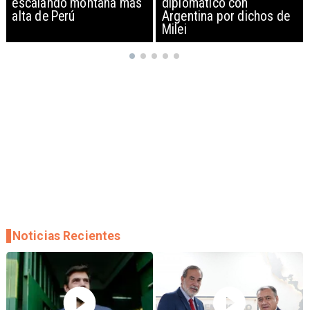
diplomático con
exportación de drones a
Argentina por dichos de
EEUU y sanciona
Milei
empresas
Noticias Recientes