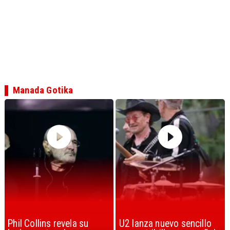
Manada Gotika
U2 lanza nuevo sencillo
“Africa” de Toto es