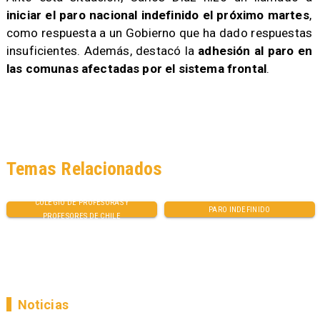
iniciar el paro nacional indefinido el próximo martes
,
como respuesta a un Gobierno que ha dado respuestas
insuficientes. Además, destacó la
adhesión al paro en
las comunas afectadas por el sistema frontal
.
Temas Relacionados
COLEGIO DE PROFESORAS Y
PARO INDEFINIDO
PROFESORES DE CHILE
Noticias