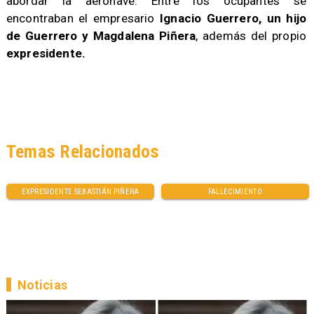
abordar la aeronave. Entre los ocupantes se
encontraban el empresario
Ignacio Guerrero, un hijo
de Guerrero y Magdalena Piñera
, además del propio
expresidente.
Temas Relacionados
EXPRESIDENTE SEBASTIÁN PIÑERA
FALLECIMIENTO
Noticias