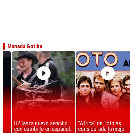
Manada Gotika
U2 lanza nuevo sencillo
“Africa” de Toto es
con estribillo en español:
considerada la mejor