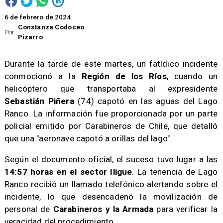
6 de febrero de 2024
Constanza Codoceo
Por
Pizarro
Durante la tarde de este martes, un fatídico incidente
conmocionó a la
Región de los Ríos
, cuando un
helicóptero que transportaba al expresidente
Sebastián Piñera
(74) capotó en las aguas del Lago
Ranco. La información fue proporcionada por un parte
policial emitido por Carabineros de Chile, que detalló
que una "aeronave capotó a orillas del lago".
​Según el documento oficial, el suceso tuvo lugar a las
14:57 horas en el sector Iligue
. La tenencia de Lago
Ranco recibió un llamado telefónico alertando sobre el
incidente, lo que desencadenó la movilización de
personal de
Carabineros y la Armada
para verificar la
veracidad del procedimiento.