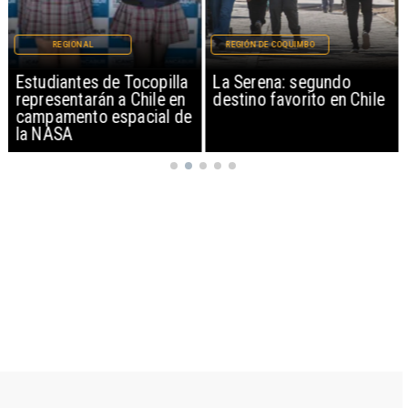
REGIONAL
REGIÓN DE COQUIMBO
Estudiantes de Tocopilla
La Serena: segundo
representarán a Chile en
destino favorito en Chile
campamento espacial de
la NASA