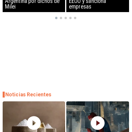
EEUU y sanciona
empresas
Noticias Recientes