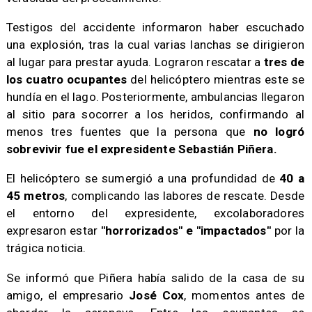
​Testigos del accidente informaron haber escuchado
una explosión, tras la cual varias lanchas se dirigieron
al lugar para prestar ayuda. Lograron rescatar a
tres de
los cuatro ocupantes
del helicóptero mientras este se
hundía en el lago. Posteriormente, ambulancias llegaron
al sitio para socorrer a los heridos, confirmando al
menos tres fuentes que la persona que
no logró
sobrevivir fue el expresidente Sebastián Piñera.
​El helicóptero se sumergió a una profundidad de
40 a
45 metros
, complicando las labores de rescate. Desde
el entorno del expresidente, excolaboradores
expresaron estar
"horrorizados" e "impactados"
por la
trágica noticia.
​Se informó que Piñera había salido de la casa de su
amigo, el empresario
José Cox
, momentos antes de