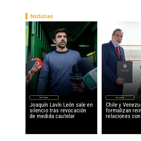
Noticias
NACIONAL
NACIONAL
Joaquín Lavín León sale en
Chile y Venezu
silencio tras revocación
formalizan rein
de medida cautelar
relaciones con