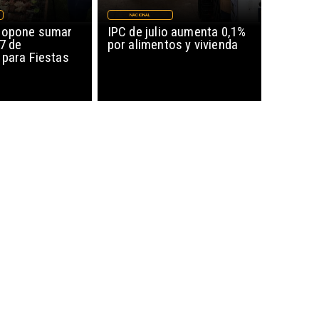
NACIONAL
ropone sumar
IPC de julio aumenta 0,1%
17 de
por alimentos y vivienda
 para Fiestas