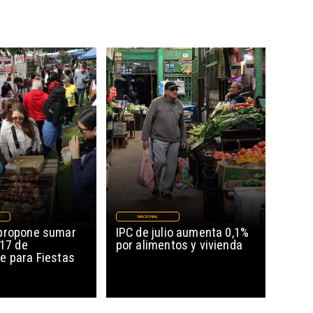
NACIONAL
propone sumar
IPC de julio aumenta 0,1%
 17 de
por alimentos y vivienda
e para Fiestas