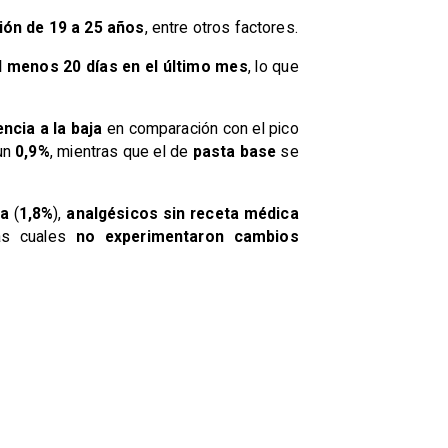
ión de 19 a 25 años
, entre otros factores.
 menos 20 días en el último mes
, lo que
ncia a la baja
en comparación con el pico
 un
0,9%
, mientras que el de
pasta base
se
ca
(
1,8%
),
analgésicos sin receta médica
las cuales
no experimentaron cambios