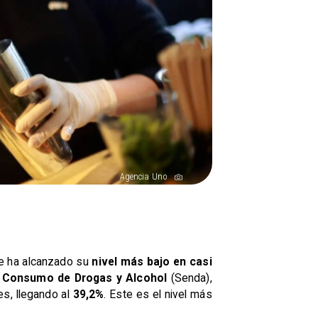
Agencia Uno
le ha alcanzado su
nivel más bajo en casi
el Consumo de Drogas y Alcohol
(Senda),
es, llegando al
39,2%
. Este es el nivel más