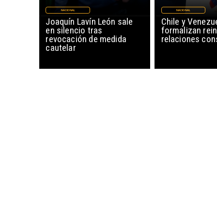
NACIONAL
NACIONAL
Joaquín Lavín León sale
Chile y Venezu
en silencio tras
formalizan rein
revocación de medida
relaciones con
cautelar