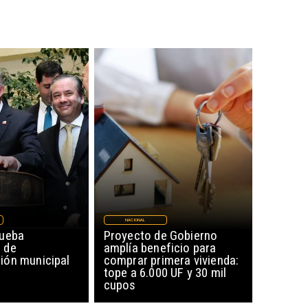
NACIONAL
rueba
Proyecto de Gobierno
 de
amplía beneficio para
ón municipal
comprar primera vivienda:
tope a 6.000 UF y 30 mil
cupos