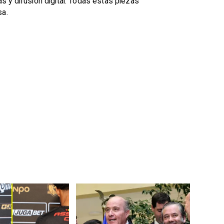
as y difusión digital. Todas estas piezas
sa.