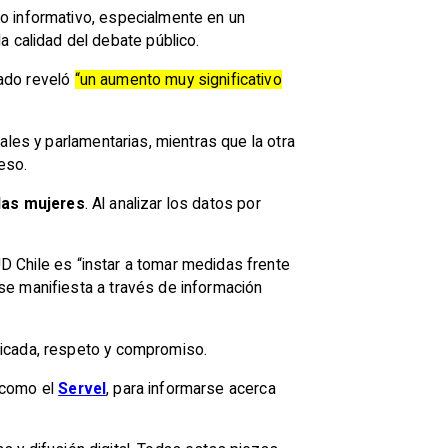
o informativo, especialmente en un
 calidad del debate público.
zado reveló
“un aumento muy significativo
ales y parlamentarias, mientras que la otra
reso.
las mujeres
. Al analizar los datos por
 Chile es “instar a tomar medidas frente
se manifiesta a través de información
ficada, respeto y compromiso.
, como el
Servel
, para informarse acerca