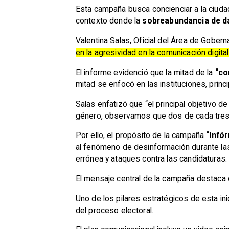
Esta campaña busca concienciar a la ciuda
contexto donde la
sobreabundancia de da
Valentina Salas, Oficial del Área de Gobern
en la agresividad en la comunicación digita
El informe evidenció que la mitad de la
“co
mitad se enfocó en las instituciones, princ
Salas enfatizó que “el principal objetivo de
género, observamos que dos de cada tres a
Por ello, el propósito de la campaña
“Infó
al fenómeno de desinformación durante las
errónea y ataques contra las candidaturas.
El mensaje central de la campaña destaca 
Uno de los pilares estratégicos de esta ini
del proceso electoral.