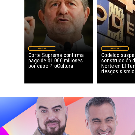
NACIONAL
NACIONAL
Corte Suprema confirma
Codelco susp
pago de $1.000 millones
construcción 
por caso ProCultura
Norte en El Te
riesgos sísmi