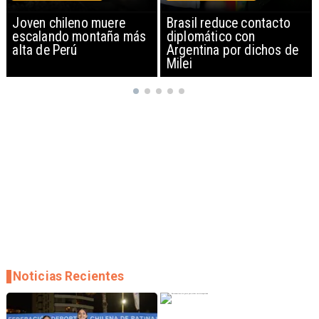
Brasil reduce contacto
China restringe
diplomático con
exportación de drones a
Argentina por dichos de
EEUU y sanciona
Milei
empresas
Noticias Recientes