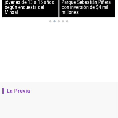
jóvenes de 13 a 15 años
Parque Sebastián Piñera
según encuesta del
con inversión de $4 mil
Minsal
millones
La Previa