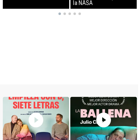
la NASA