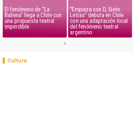
El fenómeno de “La
"Empieza con D, Siete
Ballena” llega a Chile con
Letras" debuta en Chile
una propuesta teatral
con una adaptación local
imperdible
del fenómeno teatral
argentino
Cultura