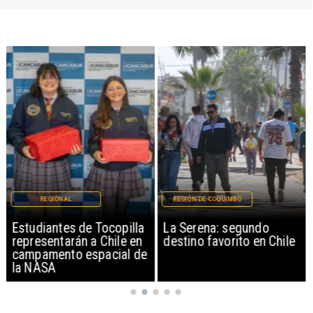
REGIONAL
REGIÓN DE COQUIMBO
Estudiantes de Tocopilla
La Serena: segundo
representarán a Chile en
destino favorito en Chile
campamento espacial de
la NASA