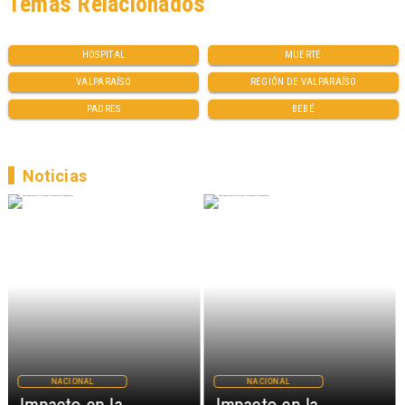
Temas Relacionados
HOSPITAL
MUERTE
VALPARAÍSO
REGIÓN DE VALPARAÍSO
PADRES
BEBÉ
Noticias
NACIONAL
NACIONAL