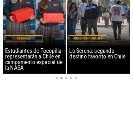
REGIONAL
REGIÓN DE COQUIMBO
Estudiantes de Tocopilla
La Serena: segundo
representarán a Chile en
destino favorito en Chile
campamento espacial de
la NASA