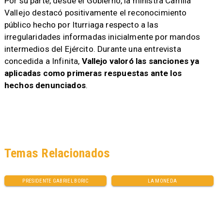
Por su parte, desde el Gobierno, la ministra Camila
Vallejo destacó positivamente el reconocimiento
público hecho por Iturriaga respecto a las
irregularidades informadas inicialmente por mandos
intermedios del Ejército. Durante una entrevista
concedida a Infinita,
Vallejo valoró las sanciones ya
aplicadas como primeras respuestas ante los
hechos denunciados
.
Temas Relacionados
PRESIDENTE GABRIEL BORIC
LA MONEDA