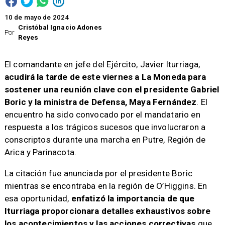
10 de mayo de 2024
Cristóbal Ignacio Adones
Por
Reyes
El comandante en jefe del Ejército, Javier Iturriaga,
acudirá la tarde de este viernes a La Moneda para
sostener una reunión clave con el presidente Gabriel
Boric y la ministra de Defensa, Maya Fernández
. El
encuentro ha sido convocado por el mandatario en
respuesta a los trágicos sucesos que involucraron a
conscriptos durante una marcha en Putre, Región de
Arica y Parinacota.
La citación fue anunciada por el presidente Boric
mientras se encontraba en la región de O’Higgins. En
esa oportunidad,
enfatizó la importancia de que
Iturriaga proporcionara detalles exhaustivos sobre
los acontecimientos y las acciones correctivas
que