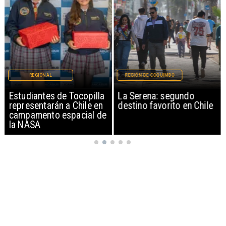
REGIONAL
REGIÓN DE COQUIMBO
Estudiantes de Tocopilla
La Serena: segundo
representarán a Chile en
destino favorito en Chile
campamento espacial de
la NASA