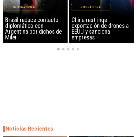
INTERNACIONAL
INTERNACIONAL
China restringe
Papa León XIV anuncia
exportación de drones a
gira por Sudamérica
EEUU y sanciona
empresas
Noticias Recientes