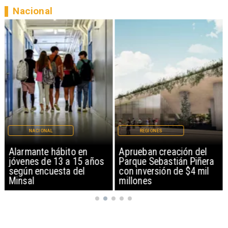
Nacional
NACIONAL
REGIONES
Alarmante hábito en
Aprueban creación del
jóvenes de 13 a 15 años
Parque Sebastián Piñera
según encuesta del
con inversión de $4 mil
Minsal
millones