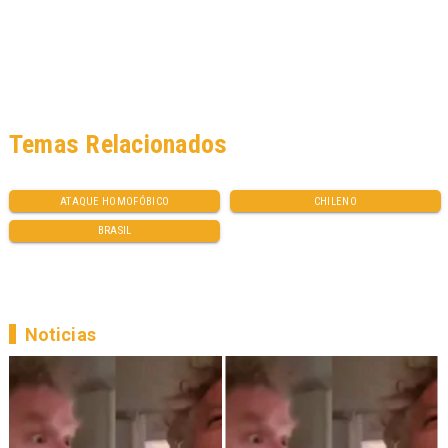
Temas Relacionados
ATAQUE HOMOFÓBICO
CHILENO
BRASIL
Noticias