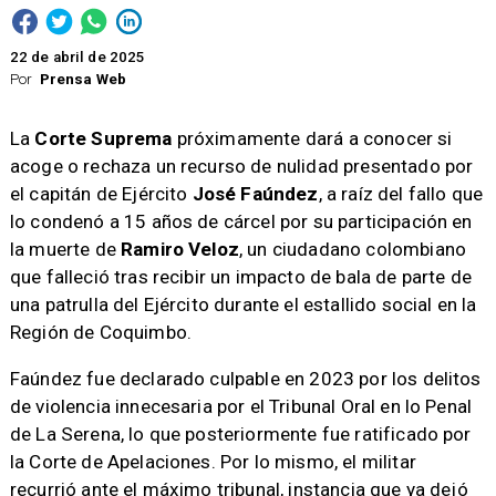
22 de abril de 2025
Por
Prensa Web
La
Corte Suprema
próximamente dará a conocer si
acoge o rechaza un recurso de nulidad presentado por
el capitán de Ejército
José Faúndez
, a raíz del fallo que
lo condenó a 15 años de cárcel por su participación en
la muerte de
Ramiro Veloz
, un ciudadano colombiano
que falleció tras recibir un impacto de bala de parte de
una patrulla del Ejército durante el estallido social en la
Región de Coquimbo.
Faúndez fue declarado culpable en 2023 por los delitos
de violencia innecesaria por el Tribunal Oral en lo Penal
de La Serena, lo que posteriormente fue ratificado por
la Corte de Apelaciones. Por lo mismo, el militar
recurrió ante el máximo tribunal, instancia que ya dejó