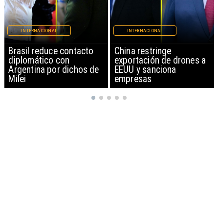
INTERNACIONAL
INTERNACIONAL
China restringe
Papa León XIV anuncia
exportación de drones a
gira por Sudamérica
EEUU y sanciona
empresas