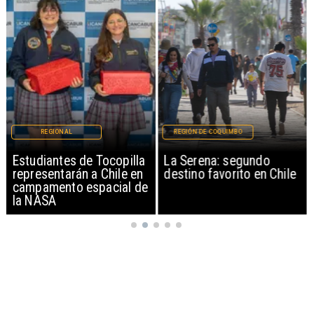
REGIONAL
REGIÓN DE COQUIMBO
Estudiantes de Tocopilla
La Serena: segundo
representarán a Chile en
destino favorito en Chile
campamento espacial de
la NASA