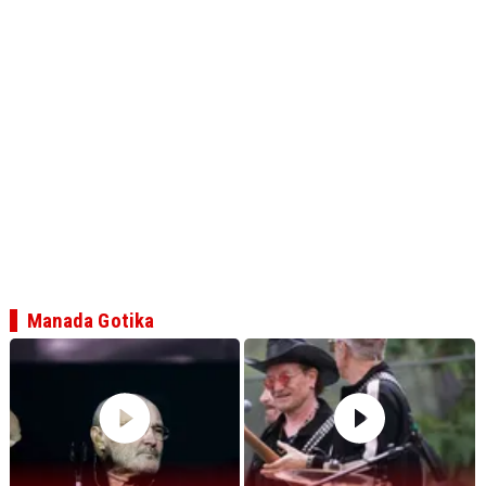
Manada Gotika