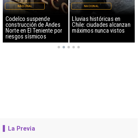
NACIONAL
NACIONAL
Codelco suspende
Lluvias históricas en
construcción de Andes
Chile: ciudades alcanzan
Norte en El Teniente por
máximos nunca vistos
riesgos sísmicos
La Previa