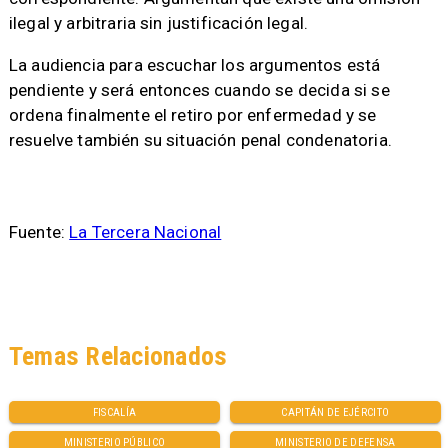
ilegal y arbitraria sin justificación legal.
La audiencia para escuchar los argumentos está
pendiente y será entonces cuando se decida si se
ordena finalmente el retiro por enfermedad y se
resuelve también su situación penal condenatoria.
Fuente:
La Tercera Nacional
Temas Relacionados
FISCALÍA
CAPITÁN DE EJÉRCITO
MINISTERIO PÚBLICO
MINISTERIO DE DEFENSA