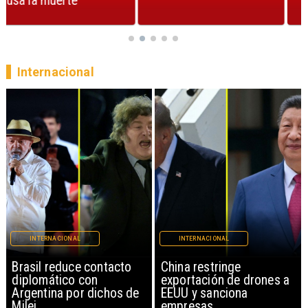
Internacional
INTERNACIONAL
INTERNACIONAL
China restringe
Papa León XIV anuncia
exportación de drones a
gira por Sudamérica
EEUU y sanciona
empresas