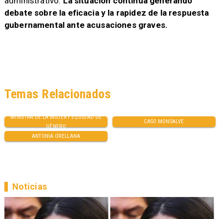
administrativo.
La situación continúa generando
debate sobre la eficacia y la rapidez de la respuesta
gubernamental ante acusaciones graves.
Temas Relacionados
MINISTRA DE LA MUJER Y EQUIDAD DE
CASO MONSALVE
GÉNERO
ANTONIA ORELLANA
Noticias