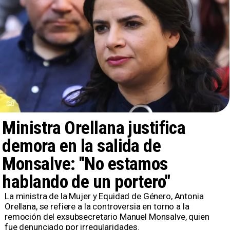
Ministra Orellana justifica
demora en la salida de
Monsalve: "No estamos
hablando de un portero"
​La ministra de la Mujer y Equidad de Género, Antonia
Orellana, se refiere a la controversia en torno a la
remoción del exsubsecretario Manuel Monsalve, quien
fue denunciado por irregularidades.