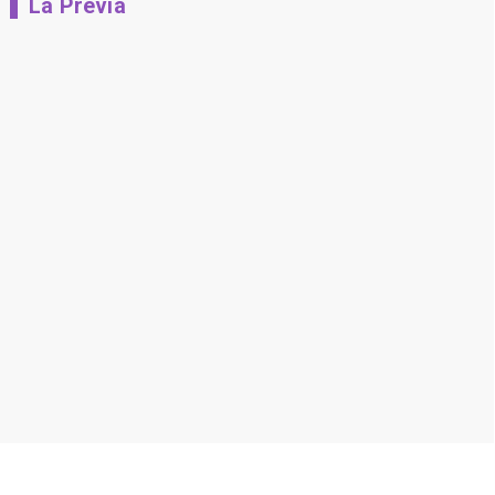
La Previa