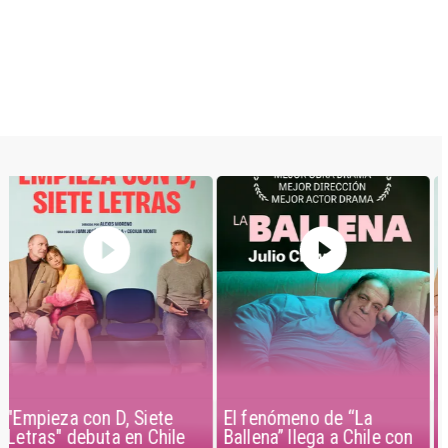
El fenómeno de “La
"Empieza con D, Siete
Ballena” llega a Chile con
Letras" debuta en Chile