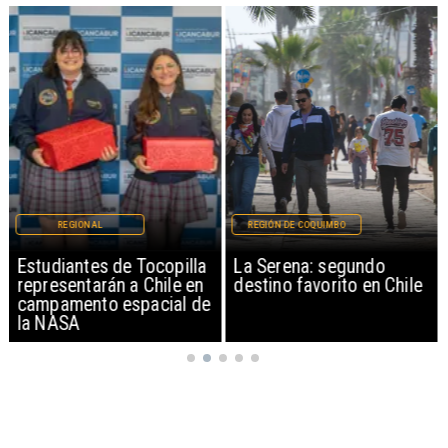
REGIONAL
REGIÓN DE COQUIMBO
Estudiantes de Tocopilla
La Serena: segundo
representarán a Chile en
destino favorito en Chile
campamento espacial de
la NASA