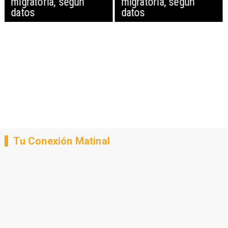
migratoria, según
migratoria, según
datos
datos
Tu Conexión Matinal