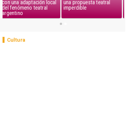
una propuesta teatral
con una adaptación local
imperdible
del fenómeno teatral
argentino
Cultura