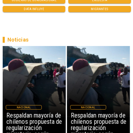
GOBIERNO DE BORICNACIONAL
ENCUESTA
DATA INFLUYE
MIGRANTES
Noticias
NACIONAL
NACIONAL
Respaldan mayoría de
Respaldan mayoría de
chilenos propuesta de
chilenos propuesta de
regularización
regularización