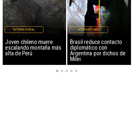
INTERNACIONAL
INTERNACIONAL
Brasil reduce contacto
China restringe
diplomático con
exportación de drones a
Argentina por dichos de
EEUU y sanciona
Milei
empresas