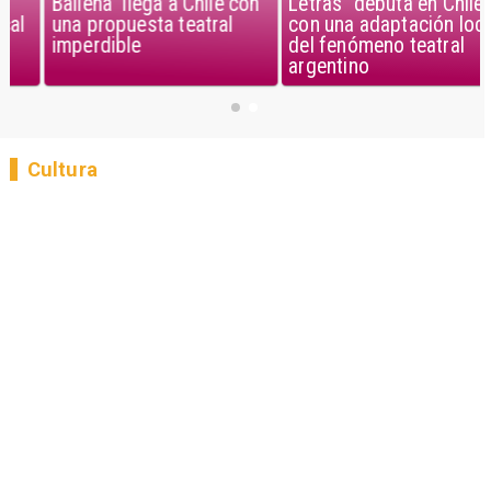
Ballena” llega a Chile con
Letras" debuta en Chile
una propuesta teatral
con una adaptación local
imperdible
del fenómeno teatral
argentino
Cultura