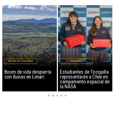
REGIÓN DE COQUIMBO
REGIONAL
Boom de vida despierta
Estudiantes de Tocopilla
con lluvias en Limarí
representarán a Chile en
campamento espacial de
la NASA