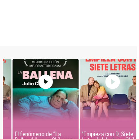
El fenómeno de “La
"Empieza con D, Siete