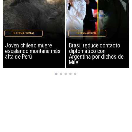
INTERNACIONAL
INTERNACIONAL
Brasil reduce contacto
China restringe
diplomático con
exportación de drones a
Argentina por dichos de
EEUU y sanciona
Milei
empresas