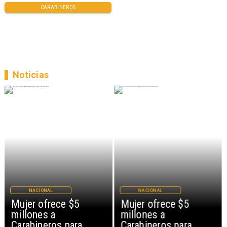
CARABINEROS
Noticias
NACIONAL
NACIONAL
Mujer ofrece $5
Mujer ofrece $5
millones a
millones a
Carabineros para
Carabineros para