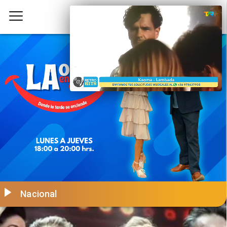
Nacional