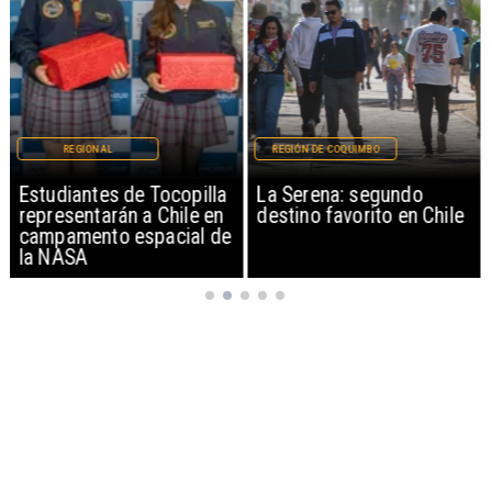
REGIONAL
REGIÓN DE COQUIMBO
Estudiantes de Tocopilla
La Serena: segundo
representarán a Chile en
destino favorito en Chile
campamento espacial de
la NASA