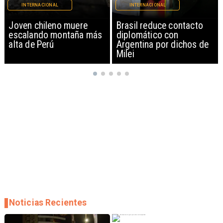
INTERNACIONAL
INTERNACIONAL
Brasil reduce contacto
China restringe
diplomático con
exportación de drones a
Argentina por dichos de
EEUU y sanciona
Milei
empresas
Noticias Recientes