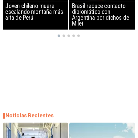
Brasil reduce contacto
China restringe
diplomático con
exportación de drones a
Argentina por dichos de
EEUU y sanciona
Milei
empresas
Noticias Recientes