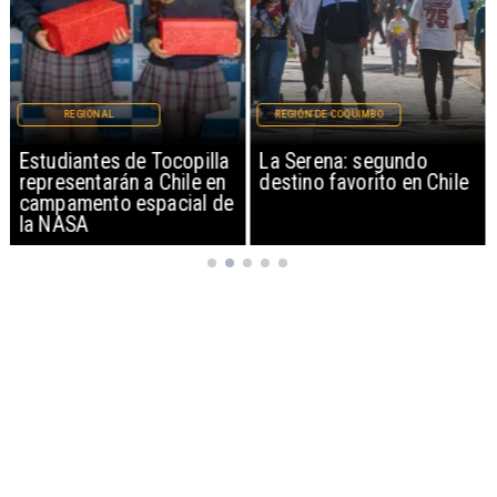
REGIONAL
REGIÓN DE COQUIMBO
Estudiantes de Tocopilla
La Serena: segundo
representarán a Chile en
destino favorito en Chile
campamento espacial de
la NASA