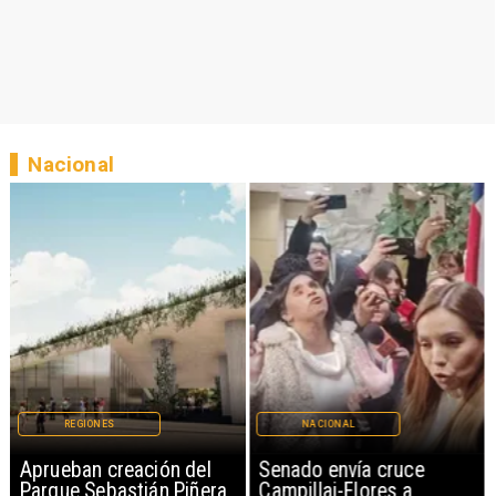
Nacional
REGIONES
NACIONAL
Aprueban creación del
Senado envía cruce
Parque Sebastián Piñera
Campillai-Flores a