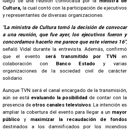
luego de una reunión convocada por la
ministra de
Cultura,
la cual contó con la participación de ejecutivos
y representantes de diversas organizaciones.
​"La ministra de Cultura tomó la decisión de convocar
a una reunión, que fue ayer, los ejecutivos fueron y
concordamos hacerlo me parece que este viernes 16"
,
señaló Vidal durante la entrevista. Además, confirmó
que el evento
será transmitido por TVN
en
colaboración con
Banco Estado
y varias
organizaciones de la sociedad civil de carácter
solidario.
​Aunque TVN será el canal encargado de la transmisión,
aún se está
evaluando la posibilidad
de contar con la
presencia de
otros canales televisivos
. La intención es
ampliar la cobertura del evento para llegar a un
mayor
público
y
maximizar la recaudación de fondos
destinados a los damnificados por los incendios