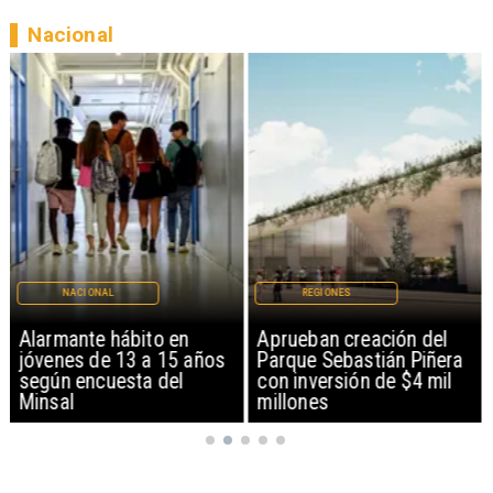
Nacional
NACIONAL
REGIONES
Alarmante hábito en
Aprueban creación del
jóvenes de 13 a 15 años
Parque Sebastián Piñera
según encuesta del
con inversión de $4 mil
Minsal
millones