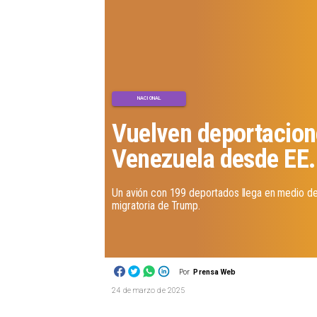
NACIONAL
Vuelven deportacion
Venezuela desde EE
Un avión con 199 deportados llega en medio de 
migratoria de Trump.
Por
Prensa Web
24 de marzo de 2025