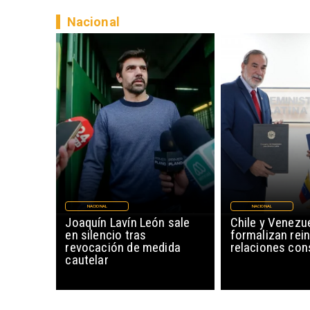
Nacional
NACIONAL
NACIONAL
Joaquín Lavín León sale
Chile y Venezu
en silencio tras
formalizan rein
revocación de medida
relaciones con
cautelar