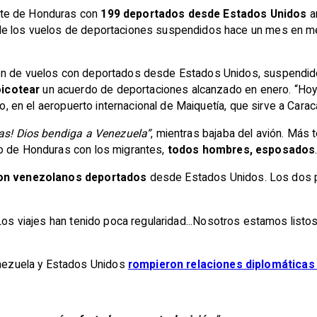
te de Honduras con
199 deportados desde Estados Unidos
ar
de los vuelos de deportaciones suspendidos hace un mes en med
ión de vuelos con deportados desde Estados Unidos, suspendi
icotear
un acuerdo de deportaciones alcanzado en enero. “Hoy
lo, en el aeropuerto internacional de Maiquetía, que sirve a Carac
ias! Dios bendiga a Venezuela”
, mientras bajaba del avión. Más 
to de Honduras con los migrantes,
todos hombres, esposados
con venezolanos deportados
desde Estados Unidos. Los dos p
 “Los viajes han tenido poca regularidad...Nosotros estamos listo
ezuela y Estados Unidos
rompieron relaciones diplomáticas