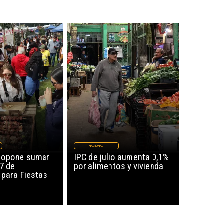
NACIONAL
ropone sumar
IPC de julio aumenta 0,1%
17 de
por alimentos y vivienda
 para Fiestas