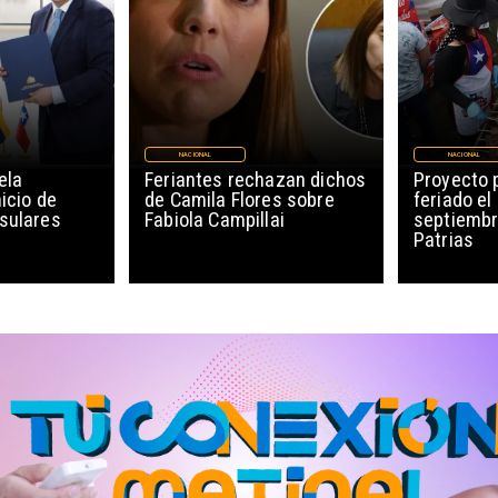
NACIONAL
NACIONAL
ela
Feriantes rechazan dichos
Proyecto 
icio de
de Camila Flores sobre
feriado el
sulares
Fabiola Campillai
septiembr
Patrias