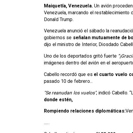
Maiquetía, Venezuela.
Un avión proceden
Venezuela, marcando el restablecimiento 
Donald Trump.
Venezuela anunció el sábado la reanudac
gobiernos se
señalan mutuamente de bo
dijo el ministro de Interior, Diosdado Cabel
Uno de los deportados gritó fuerte
“¡Grac
imágenes dentro del avión en el aeropuer
Cabello recordó que es
el cuarto vuelo 
pasado 10 de febrero...
"Se reanudan los vuelos"
, indicó Cabello.
donde estén,
Rompiendo relaciones diplomáticas:
Ven
......