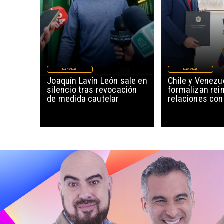
NACIONAL
NACIONAL
Joaquín Lavín León sale en
Chile y Venezu
silencio tras revocación
formalizan rein
de medida cautelar
relaciones con