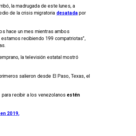
ribó, la madrugada de este lunes, a
io de la crisis migratoria
desatada
por
dos hace un mes mientras ambos
 estamos recibiendo 199 compatriotas”,
as.
temprano, la televisión estatal mostró
.
rimeros salieron desde El Paso, Texas, el
s para recibir a los venezolanos
estén
 en 2019,