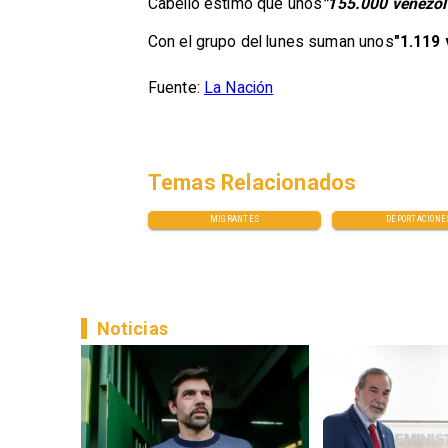
Cabello estimó que unos
"155.000 venezola
Con el grupo del lunes suman unos
"1.119
Fuente:
La Nación
Temas Relacionados
MIGRANTES
DEPORTACIONE
Noticias