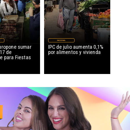
NACIONAL
propone sumar
IPC de julio aumenta 0,1%
 17 de
por alimentos y vivienda
e para Fiestas