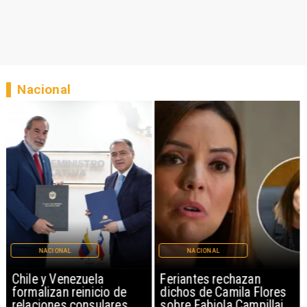
Nacional
NACIONAL
NACIONAL
Chile y Venezuela
Feriantes rechazan
formalizan reinicio de
dichos de Camila Flores
relaciones consulares
sobre Fabiola Campillai