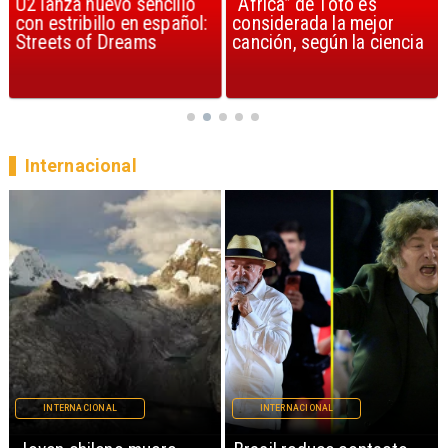
U2 lanza nuevo sencillo
“Africa” de Toto es
con estribillo en español:
considerada la mejor
Streets of Dreams
canción, según la ciencia
Internacional
INTERNACIONAL
INTERNACIONAL