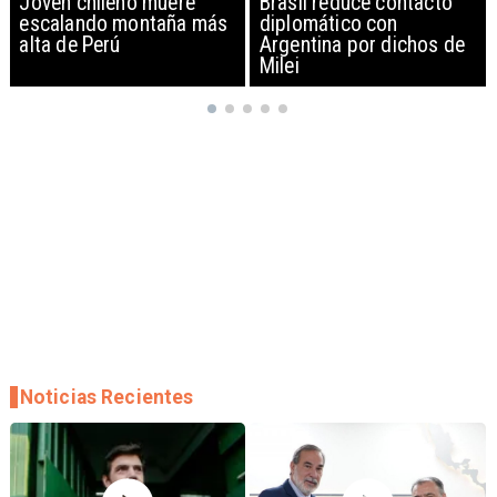
Brasil reduce contacto
China restringe
diplomático con
exportación de drones a
Argentina por dichos de
EEUU y sanciona
Milei
empresas
Noticias Recientes