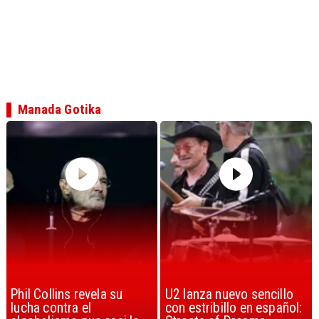
Manada Gotika
U2 lanza nuevo sencillo
“Africa” de Toto es
con estribillo en español:
considerada la mejor