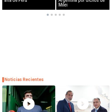
Argentina por dichos de
EEUU y sanciona
Milei
empresas
Noticias Recientes