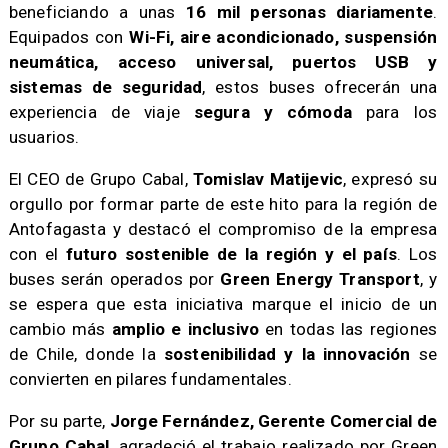
beneficiando a unas
16 mil personas diariamente
.
Equipados con
Wi-Fi, aire acondicionado, suspensión
neumática, acceso universal, puertos USB y
sistemas de seguridad
, estos buses ofrecerán una
experiencia de viaje
segura y cómoda
para los
usuarios.
El CEO de Grupo Cabal,
Tomislav Matijevic
, expresó su
orgullo por formar parte de este hito para la región de
Antofagasta y destacó el compromiso de la empresa
con el
futuro sostenible de la región y el país
. Los
buses serán operados por
Green Energy Transport
, y
se espera que esta iniciativa marque el inicio de un
cambio más
amplio e inclusivo
en todas las regiones
de Chile, donde la
sostenibilidad y la innovación
se
convierten en pilares fundamentales.
Por su parte,
Jorge Fernández, Gerente Comercial de
Grupo Cabal
, agradeció el trabajo realizado por Green