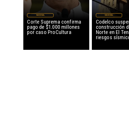
NACIONAL
NACIONAL
Corte Suprema confirma
Codelco suspe
pago de $1.000 millones
construcción 
por caso ProCultura
Norte en El Ten
riesgos sísmic