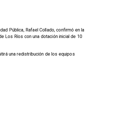
idad Pública, Rafael Collado, confirmó en la
 de Los Ríos
con una dotación inicial de 10
tirá una redistribución de los equipos