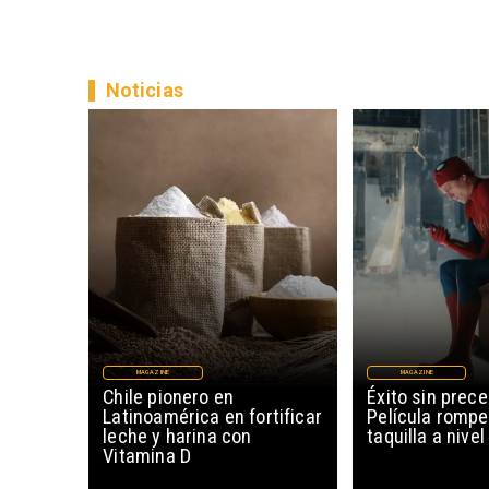
Noticias
MAGAZINE
MAGAZINE
Chile pionero en
Éxito sin prec
Latinoamérica en fortificar
Película rompe
leche y harina con
taquilla a nive
Vitamina D