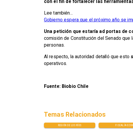
con el fin de fortalecer las herramient
Lee también...
Gobierno espera que el próximo año se im
Una petición que estaría ad portas de 
comisión de Constitución del Senado que 
personas.
Al respecto, la autoridad detalló que esto
s
operativos.
Fuente: Biobio Chile
Temas Relacionados
REGIÓN DE LOS RÍOS
FISCALÍA ECO