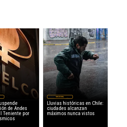
NACIONAL
suspende
Lluvias históricas en Chile:
ión de Andes
ciudades alcanzan
l Teniente por
máximos nunca vistos
ísmicos