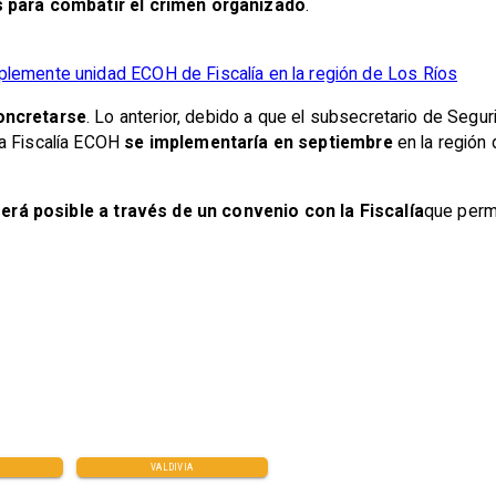
as para combatir el crimen organizado
.
plemente unidad ECOH de Fiscalía en la región de Los Ríos
concretarse
. Lo anterior, debido a que el subsecretario de Segur
la Fiscalía ECOH
se implementaría en septiembre
en la región
erá posible a través de un convenio con la Fiscalía
que permi
H
VALDIVIA