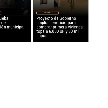
NACIONAL
rueba
Proyecto de Gobierno
 de
amplía beneficio para
ón municipal
comprar primera vivienda:
tope a 6.000 UF y 30 mil
cupos