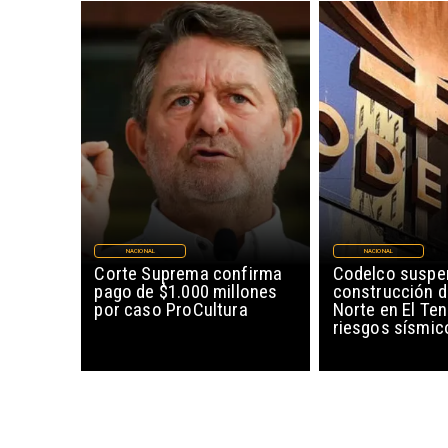
NACIONAL
NACIONAL
Corte Suprema confirma
Codelco suspe
pago de $1.000 millones
construcción 
por caso ProCultura
Norte en El Ten
riesgos sísmic