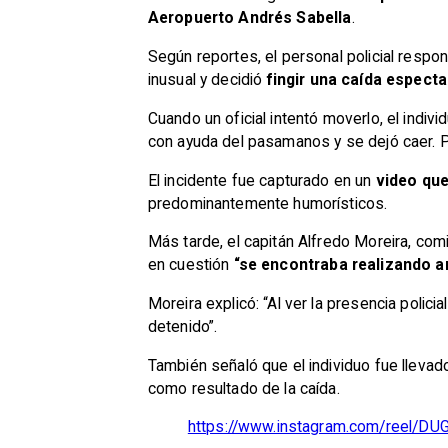
Aeropuerto Andrés Sabella
.
Según reportes, el personal policial resp
inusual y decidió
fingir una caída especta
Cuando un oficial intentó moverlo, el indi
con ayuda del pasamanos y se dejó caer. P
El incidente fue capturado en un
video que
predominantemente humorísticos.
Más tarde, el capitán Alfredo Moreira, co
en cuestión
“se encontraba realizando 
Moreira explicó: “Al ver la presencia polici
detenido”.
También señaló que el individuo fue lleva
como resultado de la caída.
https://www.instagram.com/reel/D