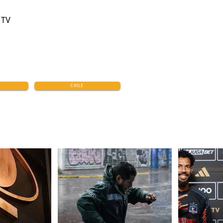
 TV
CHILE