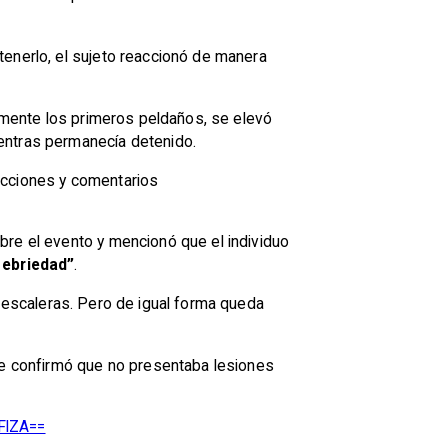
detenerlo, el sujeto reaccionó de manera
damente los primeros peldaños, se elevó
entras permanecía detenido.
ucciones y comentarios
bre el evento y mencionó que el individuo
 ebriedad”
.
las escaleras. Pero de igual forma queda
que confirmó que no presentaba lesiones
FlZA==