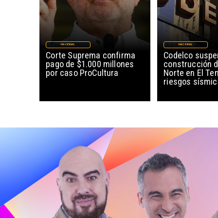
NACIONAL
NACIONAL
Corte Suprema confirma
Codelco susp
pago de $1.000 millones
construcción 
por caso ProCultura
Norte en El Te
riesgos sísmi