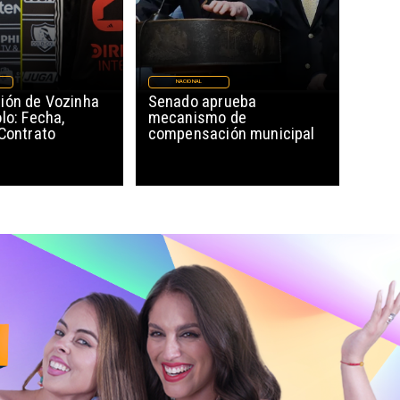
NACIONAL
ión de Vozinha
Senado aprueba
lo: Fecha,
mecanismo de
 Contrato
compensación municipal