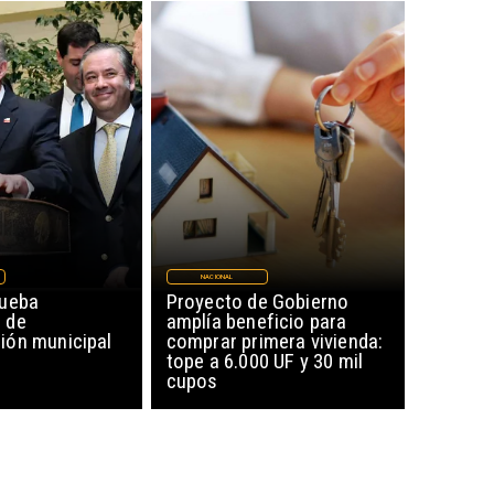
NACIONAL
rueba
Proyecto de Gobierno
 de
amplía beneficio para
ón municipal
comprar primera vivienda:
tope a 6.000 UF y 30 mil
cupos