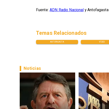
Fuente:
ADN Radio Nacional
y Antofagasta
Temas Relacionados
ANTOFAGASTA
VÍDEO
Noticias