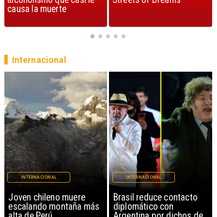
Internacional
INTERNACIONAL
INTERNACIONAL
Brasil reduce contacto
China restringe
diplomático con
exportación de drones a
Argentina por dichos de
EEUU y sanciona