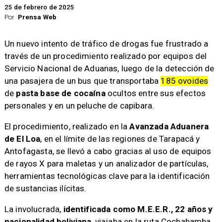
25 de febrero de 2025
Por
Prensa Web
Un nuevo intento de tráfico de drogas fue frustrado a
través de un procedimiento realizado por equipos del
Servicio Nacional de Aduanas, luego de la detección de
una pasajera de un bus que transportaba
185 ovoides
de
pasta base de cocaína
ocultos entre sus efectos
personales y en un peluche de capibara.
El procedimiento, realizado en la
Avanzada Aduanera
de El Loa
, en el límite de las regiones de Tarapacá y
Antofagasta, se llevó a cabo gracias al uso de equipos
de rayos X para maletas y un analizador de partículas,
herramientas tecnológicas clave para la identificación
de sustancias ilícitas.
La involucrada,
identificada como M.E.E.R., 22 años y
nacionalidad boliviana
, viajaba en la ruta Cochabamba,