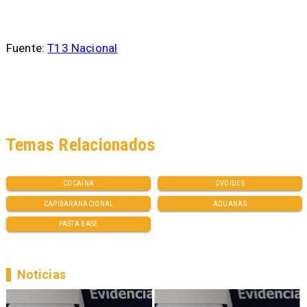
Fuente:
T13 Nacional
Temas Relacionados
COCAÍNA
OVOIDES
CAPIBARANACIONAL
ADUANAS
PASTA BASE
Noticias