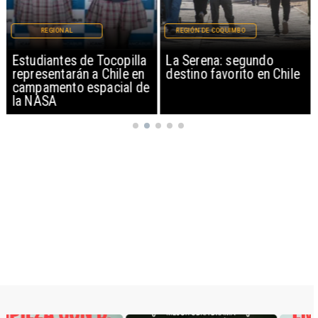
REGIONAL
REGIÓN DE COQUIMBO
Estudiantes de Tocopilla
La Serena: segundo
representarán a Chile en
destino favorito en Chile
campamento espacial de
la NASA