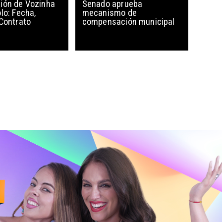
ión de Vozinha
Senado aprueba
lo: Fecha,
mecanismo de
 Contrato
compensación municipal