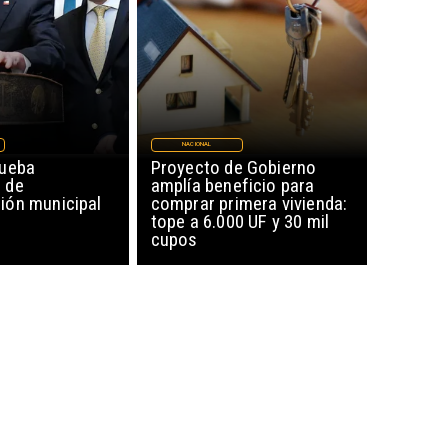
NACIONAL
rueba
Proyecto de Gobierno
 de
amplía beneficio para
ón municipal
comprar primera vivienda:
tope a 6.000 UF y 30 mil
cupos