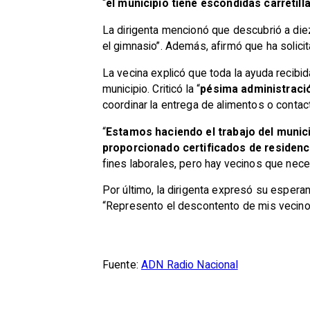
“
el municipio tiene escondidas carretill
La dirigenta mencionó que descubrió a diez
el gimnasio”. Además, afirmó que ha solicit
La vecina explicó que toda la ayuda recibid
municipio. Criticó la “
pésima administraci
coordinar la entrega de alimentos o contac
“
Estamos haciendo el trabajo del munic
proporcionado certificados de residenc
fines laborales, pero hay vecinos que neces
Por último, la dirigenta expresó su esperan
“Represento el descontento de mis vecinos 
Fuente:
ADN Radio Nacional