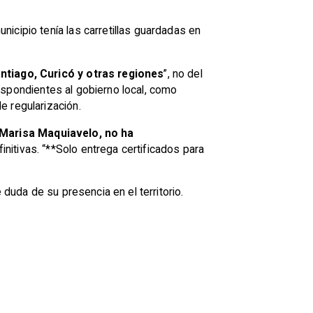
icipio tenía las carretillas guardadas en
ntiago, Curicó y otras regiones
”, no del
espondientes al gobierno local, como
e regularización.
Marisa Maquiavelo, no ha
finitivas. “**Solo entrega certificados para
 duda de su presencia en el territorio.