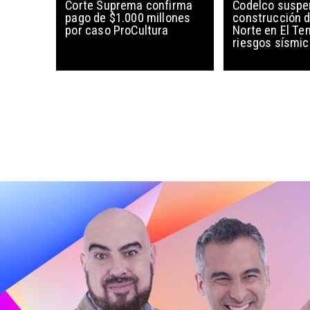
Corte Suprema confirma
Codelco susp
pago de $1.000 millones
construcción 
por caso ProCultura
Norte en El Te
riesgos sísmi