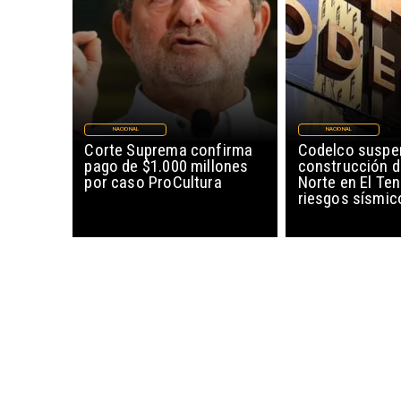
NACIONAL
NACIONAL
Corte Suprema confirma
Codelco suspe
pago de $1.000 millones
construcción 
por caso ProCultura
Norte en El Ten
riesgos sísmic