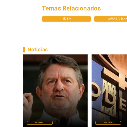
Temas Relacionados
BÍO BÍO
AYUDAS PÚBLIC
Noticias
NACIONAL
NACIONAL