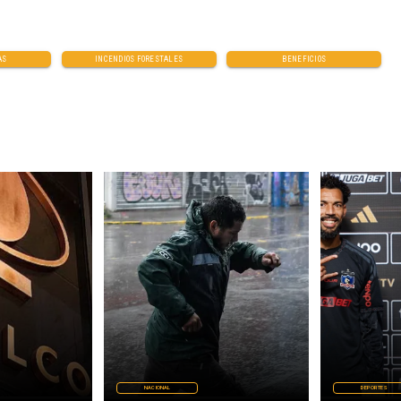
AS
INCENDIOS FORESTALES
BENEFICIOS
NACIONAL
DEPORTES