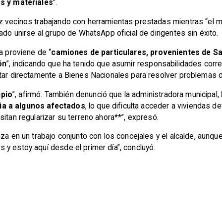
as y materiales
”.
 vecinos trabajando con herramientas prestadas mientras “el mun
ado unirse al grupo de WhatsApp oficial de dirigentes sin éxito.
a proviene de “
camiones de particulares, provenientes de Sa
ón
”, indicando que ha tenido que asumir responsabilidades corr
tar directamente a Bienes Nacionales para resolver problemas d
ipio
”, afirmó. También denunció que la administradora municipal,
ia a algunos afectados
, lo que dificulta acceder a viviendas de
itan regularizar su terreno ahora**”, expresó.
za en un trabajo conjunto con los concejales y el alcalde, aunque
y estoy aquí desde el primer día”, concluyó.