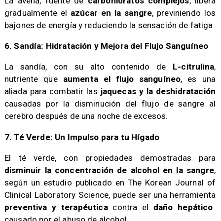
La avena, fuente de
carbohidratos complejos
, libera
gradualmente el
azúcar en la sangre
, previniendo los
bajones de energía y reduciendo la sensación de fatiga.
6. Sandía: Hidratación y Mejora del Flujo Sanguíneo
La sandía, con su alto contenido de
L-citrulina
,
nutriente que
aumenta el flujo sanguíneo
, es una
aliada para combatir las
jaquecas y la deshidratación
causadas por la disminución del flujo de sangre al
cerebro después de una noche de excesos.
7. Té Verde: Un Impulso para tu Hígado
El té verde, con propiedades demostradas para
disminuir la concentración de alcohol en la sangre
,
según un estudio publicado en The Korean Journal of
Clinical Laboratory Science, puede ser una herramienta
preventiva y terapéutica
contra el
daño hepático
causado por el abuso de alcohol.