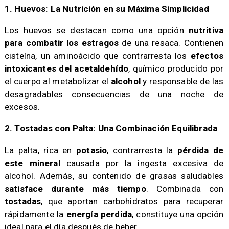
1. Huevos: La Nutrición en su Máxima Simplicidad
Los huevos se destacan como una opción
nutritiva
para combatir los estragos
de una resaca. Contienen
cisteína, un aminoácido que contrarresta los
efectos
intoxicantes del acetaldehído
, químico producido por
el cuerpo al metabolizar el
alcohol
y responsable de las
desagradables consecuencias de una noche de
excesos.
​2. Tostadas con Palta: Una Combinación Equilibrada
La palta, rica en
potasio
, contrarresta la
pérdida de
este mineral
causada por la ingesta excesiva de
alcohol. Además, su contenido de grasas saludables
satisface durante más tiempo
. Combinada con
tostadas
, que aportan carbohidratos para recuperar
rápidamente la
energía perdida
, constituye una opción
ideal para el día después de beber.