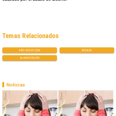
Temas Relacionados
AÑO NUEVO 2024
RESACA
ALIMENTACIÓN
Noticias