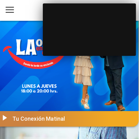
Tu Conexión Matinal