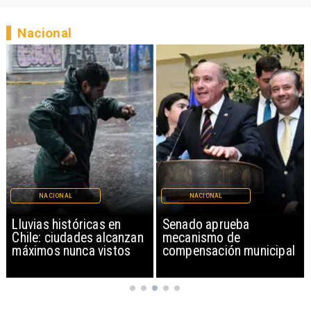
Nacional
NACIONAL
NACIONAL
Lluvias históricas en
Senado aprueba
Chile: ciudades alcanzan
mecanismo de
máximos nunca vistos
compensación municipal