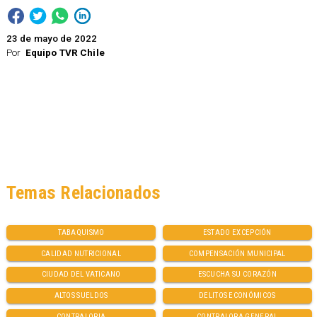
23 de mayo de 2022
Por
Equipo TVR Chile
Temas Relacionados
TABAQUISMO
ESTADO EXCEPCIÓN
CALIDAD NUTRICIONAL
COMPENSACIÓN MUNICIPAL
CIUDAD DEL VATICANO
ESCUCHA SU CORAZÓN
ALTOS SUELDOS
DELITOS ECONÓMICOS
CONTRALORIA
CONTRALORA GENERAL