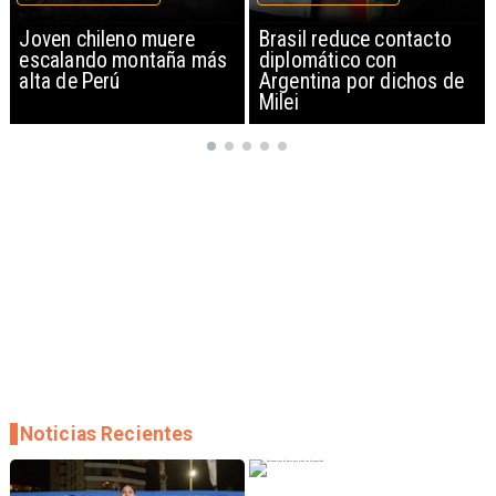
Brasil reduce contacto
China restringe
diplomático con
exportación de drones a
Argentina por dichos de
EEUU y sanciona
Milei
empresas
Noticias Recientes