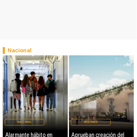
Nacional
NACIONAL
REGIONES
Alarmante hábito en
Aprueban creación del