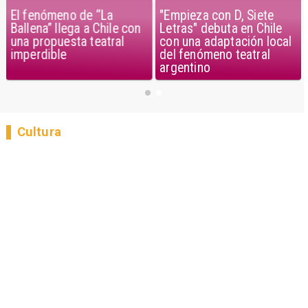
El fenómeno de “La
"Empieza con D, Siete
Ballena” llega a Chile con
Letras" debuta en Chile
una propuesta teatral
con una adaptación local
imperdible
del fenómeno teatral
argentino
Cultura