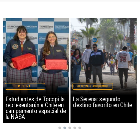
REGIONAL
REGIÓN DE COQUIMBO
Estudiantes de Tocopilla
La Serena: segundo
representarán a Chile en
destino favorito en Chile
campamento espacial de
la NASA