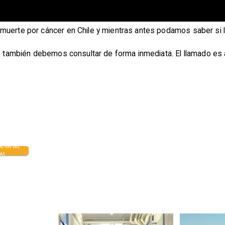
 muerte por cáncer en Chile y mientras antes podamos saber si 
o, también debemos consultar de forma inmediata. El llamado es a
ACIÓN DEL
MAS