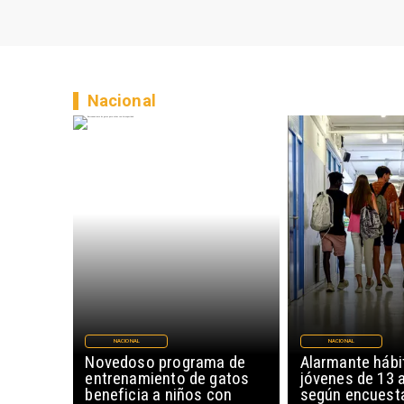
Nacional
NACIONAL
NACIONAL
Novedoso programa de
Alarmante hábi
entrenamiento de gatos
jóvenes de 13 
beneficia a niños con
según encuesta