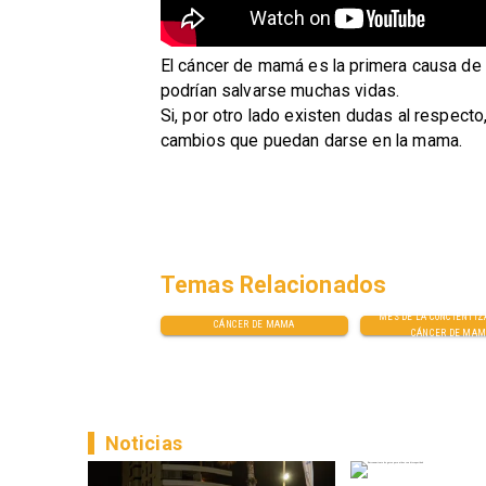
​El cáncer de mamá es la primera causa de
podrían salvarse muchas vidas.
Si, por otro lado existen dudas al respect
cambios que puedan darse en la mama.
Temas Relacionados
MES DE LA CONCIENTIZ
CÁNCER DE MAMA
CÁNCER DE MA
Noticias