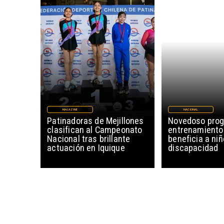
MAGAZINE
NACIONAL
Patinadoras de Mejillones
Novedoso pro
clasifican al Campeonato
entrenamiento
Nacional tras brillante
beneficia a ni
actuación en Iquique
discapacidad