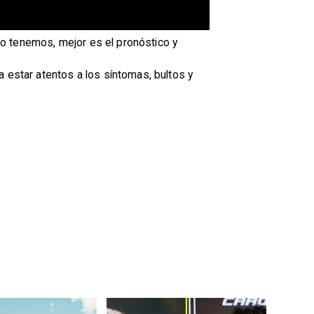
lo tenemos, mejor es el pronóstico y
 estar atentos a los síntomas, bultos y