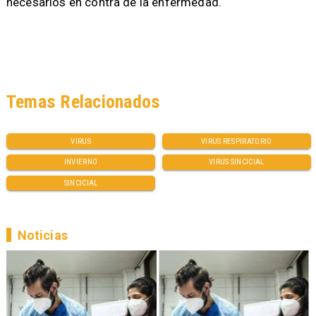
necesarios en contra de la enfermedad.
Temas Relacionados
VIRUS
VIRUS RESPIRATORIO
INVIERNO
VIRUS SINCICIAL
SINCICIAL
Noticias