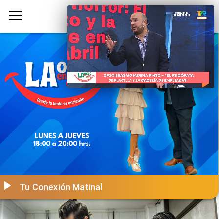
Tu Conexión Matinal