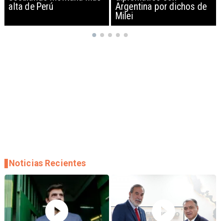
Argentina por dichos de
EEUU y sanciona
Milei
empresas
Noticias Recientes