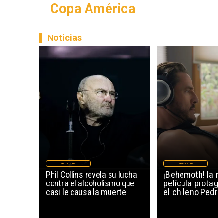
Copa América
Noticias
MAGAZINE
MAGAZINE
Phil Collins revela su lucha
¡Behemoth! la 
contra el alcoholismo que
película prota
casi le causa la muerte
el chileno Ped