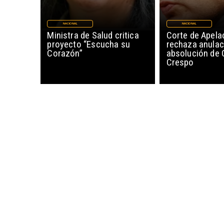
NACIONAL
NACIONAL
Ministra de Salud critica
Corte de Apela
proyecto “Escucha su
rechaza anulac
Corazón”
absolución de 
Crespo