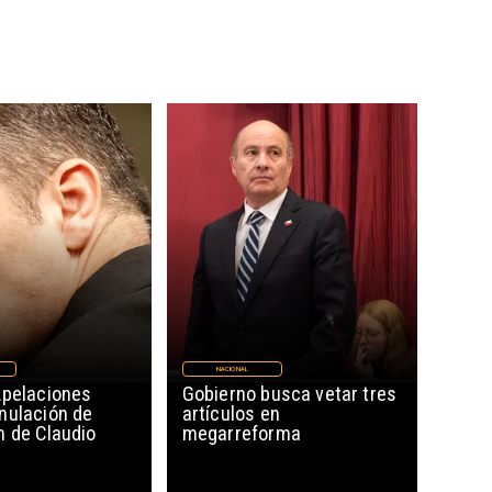
NACIONAL
Apelaciones
Gobierno busca vetar tres
nulación de
artículos en
n de Claudio
megarreforma