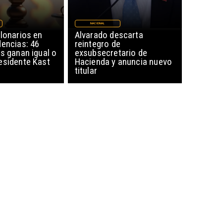
NACIONAL
lonarios en
Alvarado descarta
dencias: 46
reintegro de
s ganan igual o
exsubsecretario de
esidente Kast
Hacienda y anuncia nuevo
titular