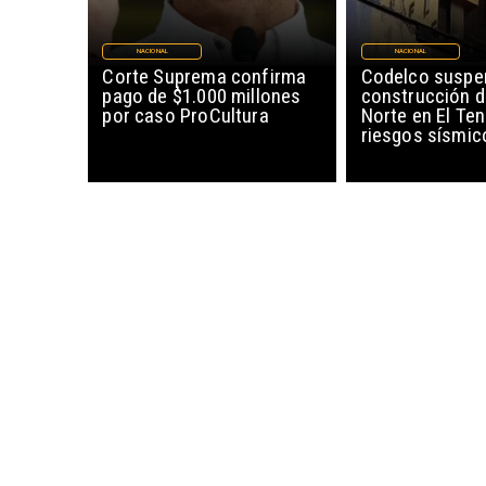
NACIONAL
NACIONAL
Corte Suprema confirma
Codelco suspe
pago de $1.000 millones
construcción 
por caso ProCultura
Norte en El Ten
riesgos sísmic