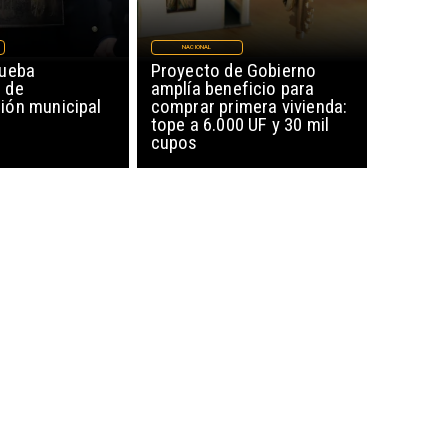
NACIONAL
rueba
Proyecto de Gobierno
 de
amplía beneficio para
ón municipal
comprar primera vivienda:
tope a 6.000 UF y 30 mil
cupos