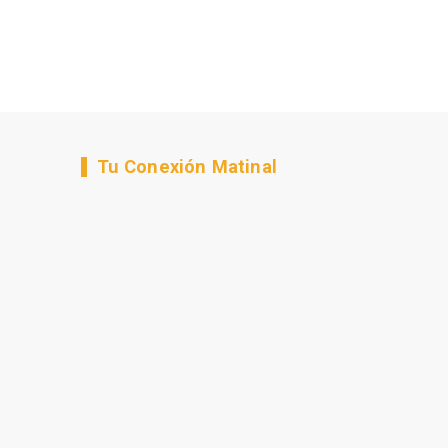
Tu Conexión Matinal