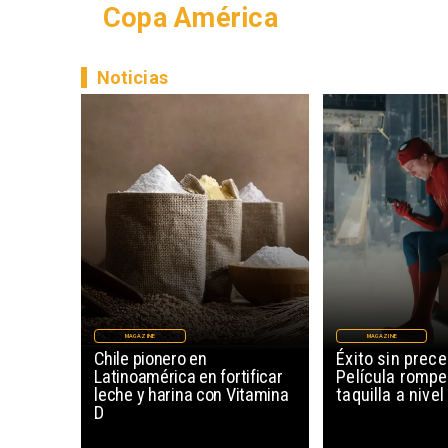
Copa América
Noticias
MAGAZINE
MAGAZINE
Chile pionero en
Éxito sin prec
Latinoamérica en fortificar
Película rompe
leche y harina con Vitamina
taquilla a nive
D