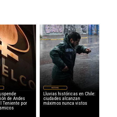
NACIONAL
suspende
Lluvias históricas en Chile:
ión de Andes
ciudades alcanzan
l Teniente por
máximos nunca vistos
ísmicos