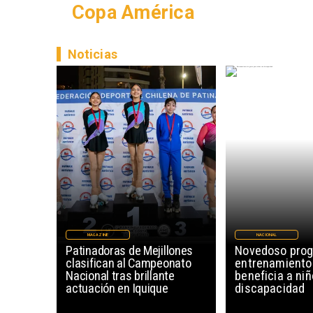
Copa América
Noticias
MAGAZINE
NACIONAL
Patinadoras de Mejillones
Novedoso pro
clasifican al Campeonato
entrenamiento
Nacional tras brillante
beneficia a ni
actuación en Iquique
discapacidad