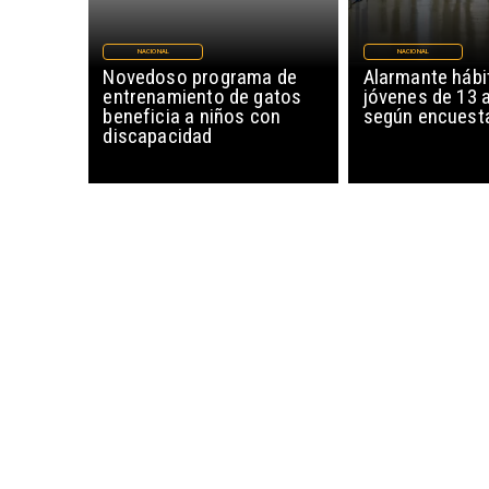
NACIONAL
NACIONAL
Novedoso programa de
Alarmante hábi
entrenamiento de gatos
jóvenes de 13 
beneficia a niños con
según encuesta
discapacidad