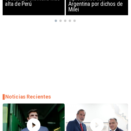
Argentina por dichos de
EEUU y sanciona
Milei
empresas
Noticias Recientes