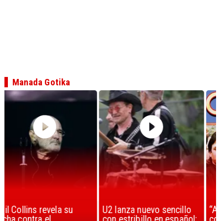
Manada Gotika
U2 lanza nuevo sencillo
“Africa” de Toto es
con estribillo en español:
considerada la mejor