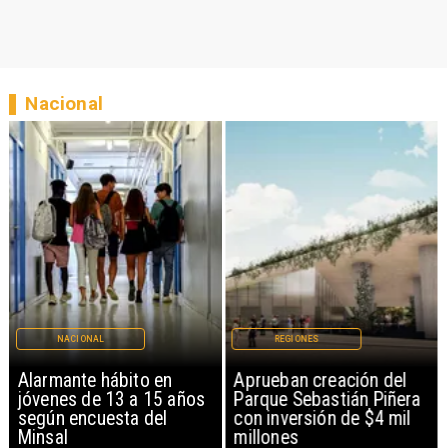
Nacional
NACIONAL
REGIONES
Alarmante hábito en
Aprueban creación del
jóvenes de 13 a 15 años
Parque Sebastián Piñera
según encuesta del
con inversión de $4 mil
Minsal
millones