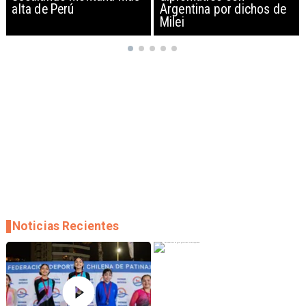
Argentina por dichos de
EEUU y sanciona
Milei
empresas
Noticias Recientes