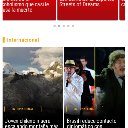
Streets of Dreams
canción, según la ciencia
Internacional
INTERNACIONAL
INTERNACIONAL
Brasil reduce contacto
China restringe
diplomático con
exportación de drones a