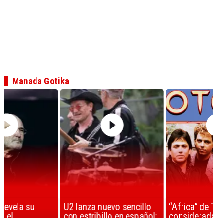
Manada Gotika
U2 lanza nuevo sencillo
“Africa” de Toto es
con estribillo en español:
considerada la mejor