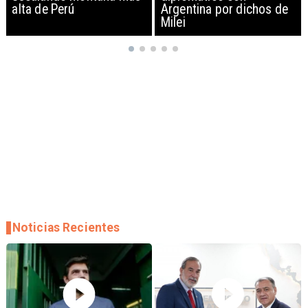
Argentina por dichos de
EEUU y sanciona
Milei
empresas
Noticias Recientes