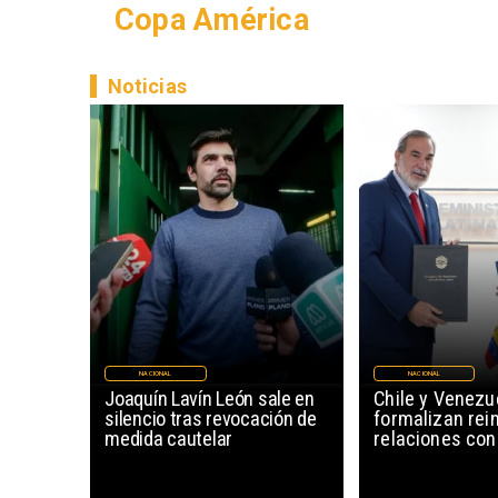
Copa América
Noticias
NACIONAL
NACIONAL
Joaquín Lavín León sale en
Chile y Venezu
silencio tras revocación de
formalizan rein
medida cautelar
relaciones con