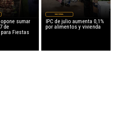
NACIONAL
ropone sumar
IPC de julio aumenta 0,1%
17 de
por alimentos y vivienda
 para Fiestas