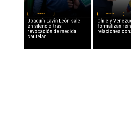
NACIONAL
NACIONAL
Joaquín Lavín León sale
Chile y Venezu
en silencio tras
formalizan rein
revocación de medida
relaciones con
cautelar