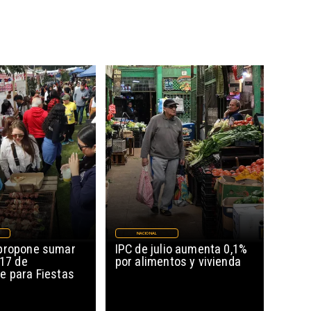
NACIONAL
propone sumar
IPC de julio aumenta 0,1%
 17 de
por alimentos y vivienda
e para Fiestas