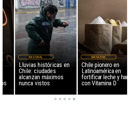
NACIONAL
MAGAZINE
Lluvias históricas en
Chile pionero en
Chile: ciudades
Latinoamérica en
alcanzan máximos
fortificar leche y harina
nunca vistos
con Vitamina D