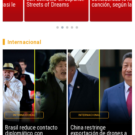
Streets of Dreams
canción, según la ciencia
Internacional
INTERNACIONAL
INTERNACIONAL
China restringe
Papa León XIV anuncia
exportación de drones a
gira por Sudamérica