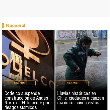
Nacional
NACIONAL
NACIONAL
Codelco suspende
Lluvias históricas en
construcción de Andes
Chile: ciudades alcanzan
Norte en El Teniente por
máximos nunca vistos
riesgos sísmicos