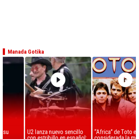
Manada Gotika
U2 lanza nuevo sencillo
“Africa” de Toto es
con estribillo en español:
considerada la mejor