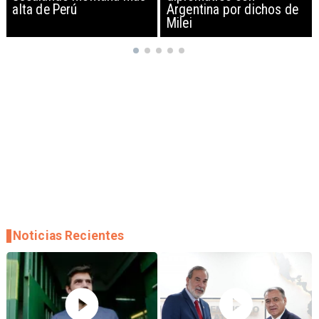
Argentina por dichos de
EEUU y sanciona
Milei
empresas
Noticias Recientes