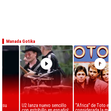
Manada Gotika
U2 lanza nuevo sencillo
“Africa” de Toto es
con estribillo en español:
considerada la mejor