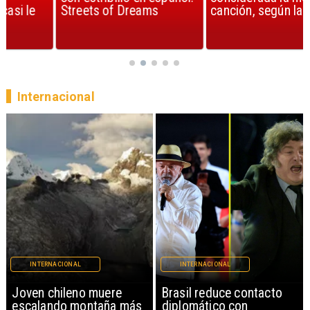
Streets of Dreams
canción, según la ciencia
Internacional
INTERNACIONAL
INTERNACIONAL
Brasil reduce contacto
China restringe
diplomático con
exportación de drones a